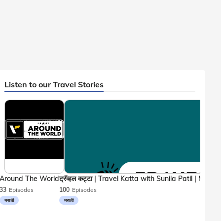
Listen to our Travel Stories
Around The World
33
Episodes
100
Episodes
मराठी
मराठी