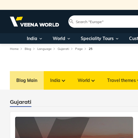
India
World
Speciality Tours
Cus
Home
Blog
Language
Gujarati
Page
25
Blog Main
India
World
Travel themes
Gujarati