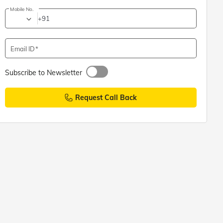
Mobile No.
+91
Email ID
Subscribe to Newsletter
Request Call Back