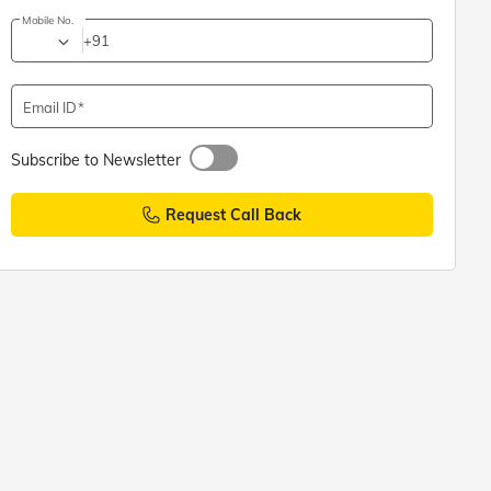
Mobile No.
+91
Email ID
Subscribe to Newsletter
Request Call Back