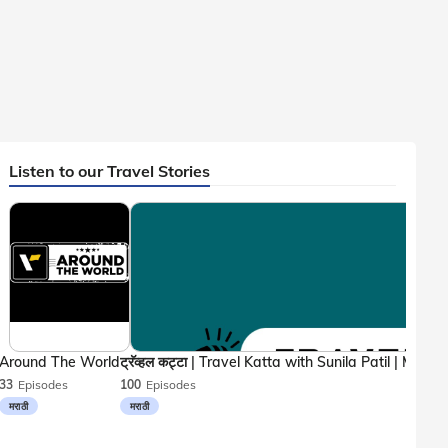
Listen to our Travel Stories
Around The World
33
Episodes
100
Episodes
मराठी
मराठी