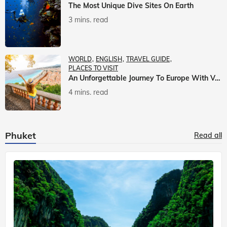
The Most Unique Dive Sites On Earth
3 mins. read
WORLD
ENGLISH
TRAVEL GUIDE
PLACES TO VISIT
An Unforgettable Journey To Europe With Veena World
4 mins. read
Phuket
Read all