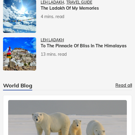
LEH LADAKH
TRAVEL GUIDE
The Ladakh Of My Memories
4 mins. read
LEH LADAKH
To The Pinnacle Of Bliss In The Himalayas
13 mins. read
World Blog
Read all