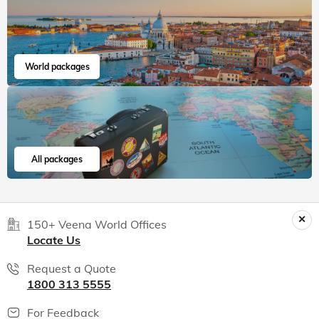
World packages
All packages
150+ Veena World Offices
Locate Us
Request a Quote
1800 313 5555
For Feedback