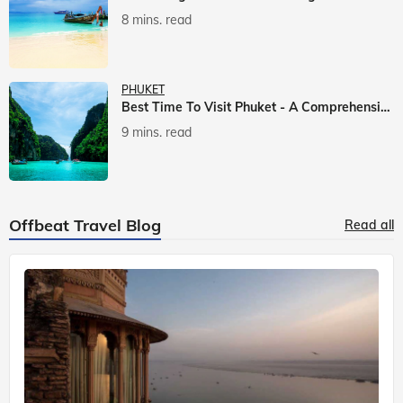
8 mins. read
PHUKET
Best Time To Visit Phuket - A Comprehensive Guide
9 mins. read
Offbeat Travel Blog
Read all