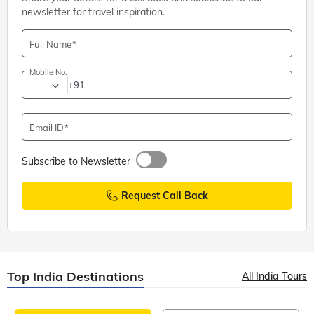
newsletter for travel inspiration.
Full Name
Mobile No.
+91
Email ID
Subscribe to Newsletter
Request Call Back
Top India Destinations
All India Tours