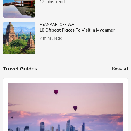
17 mins. read
MYANMAR
OFF BEAT
10 Offbeat Places To Visit In Myanmar
7 mins. read
Travel Guides
Read all