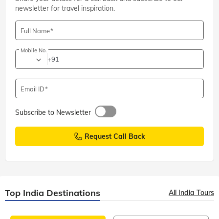
newsletter for travel inspiration.
Full Name
Mobile No.
+91
Email ID
Subscribe to Newsletter
Request Call Back
Top India Destinations
All India Tours