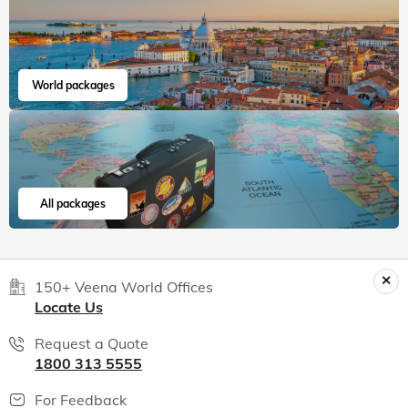
World packages
All packages
150+ Veena World Offices
Locate Us
Request a Quote
1800 313 5555
For Feedback