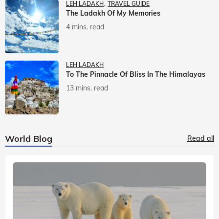
LEH LADAKH
TRAVEL GUIDE
The Ladakh Of My Memories
4 mins. read
LEH LADAKH
To The Pinnacle Of Bliss In The Himalayas
13 mins. read
World Blog
Read all