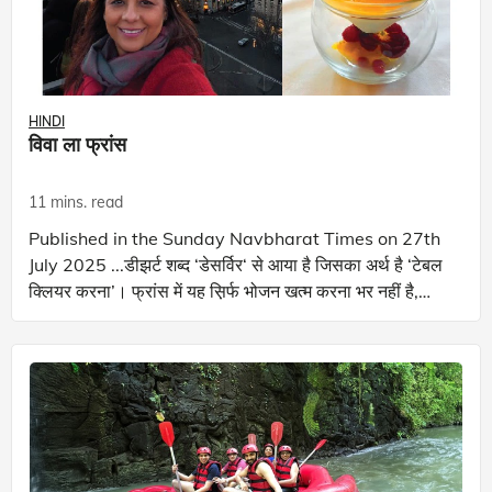
HINDI
विवा ला फ्रांस
11 mins. read
Published in the Sunday Navbharat Times on 27th
July 2025 ...डीझर्ट शब्द ‌‘डेसर्विर‌‘ से आया है जिसका अर्थ है ‌‘टेबल
क्लियर करना‌’। फ्रांस में यह स़िर्फ भोजन खत्म करना भर नहीं है,
बल्कि ये भोजन का एक