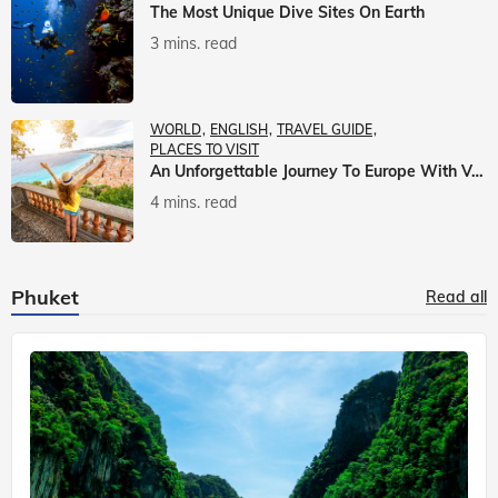
The Most Unique Dive Sites On Earth
3 mins. read
WORLD
ENGLISH
TRAVEL GUIDE
PLACES TO VISIT
An Unforgettable Journey To Europe With Veena World
4 mins. read
Phuket
Read all