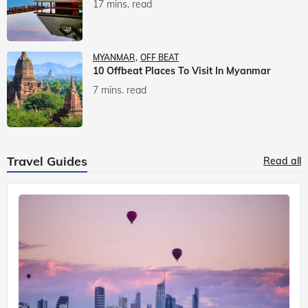
17 mins. read
MYANMAR
OFF BEAT
10 Offbeat Places To Visit In Myanmar
7 mins. read
Travel Guides
Read all