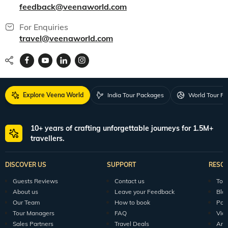
feedback@veenaworld.com
For Enquiries
travel@veenaworld.com
Explore Veena World
India Tour Packages
World Tour P
10+ years of crafting unforgettable journeys for 1.5M+
travellers.
DISCOVER US
SUPPORT
RESO
Guests Reviews
Contact us
Tour
About us
Leave your Feedback
Blo
Our Team
How to book
Pod
Tour Managers
FAQ
Vid
Sales Partners
Travel Deals
Arti