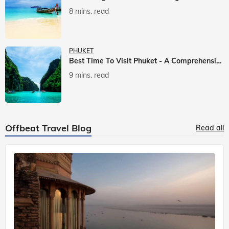
8 mins. read
PHUKET
Best Time To Visit Phuket - A Comprehensive Guide
9 mins. read
Offbeat Travel Blog
Read all