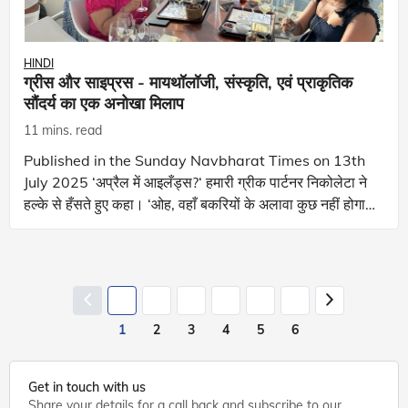
HINDI
ग्रीस और साइप्रस - मायथॉलॉजी, संस्कृति, एवं प्राकृतिक
सौंदर्य का एक अनोखा मिलाप
11 mins. read
Published in the Sunday Navbharat Times on 13th
July 2025 ‌‘अप्रैल में आइलँड्स?‌‘ हमारी ग्रीक पार्टनर निकोलेटा ने
हल्के से हँसते हुए कहा। ‌‘ओह, वहाँ बकरियों के अलावा कुछ नहीं होगा!‌‘
उसने आँख मारते
1
2
3
4
5
6
Get in touch with us
Share your details for a call back and subscribe to our