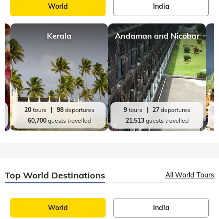
World
India
Kerala
Andaman and Nicobar
20
tours
98
departures
9
tours
27
departures
60,700
guests travelled
21,513
guests travelled
Top World Destinations
All World Tours
World
India