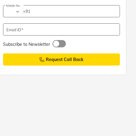
Mobile No.
+91
Email ID
Subscribe to Newsletter
Request Call Back