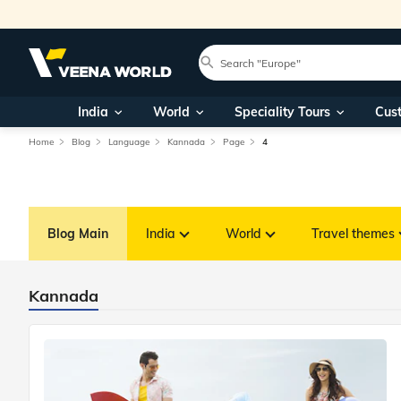
India
World
Speciality Tours
Cus
Home
Blog
Language
Kannada
Page
4
Blog Main
India
World
Travel themes
Kannada