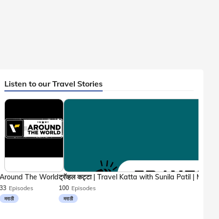
Listen to our Travel Stories
Around The World
33
Episodes
100
Episodes
मराठी
मराठी