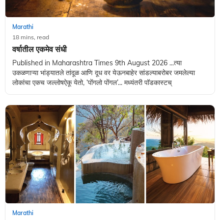
Marathi
18 mins, read
वर्षातील एकमेव संधी
Published in Maharashtra Times 9th August 2026 ...त्या
उकळणाऱ्या भांड्यातले तांदूळ आणि दूध वर येऊनबाहेर सांडल्याबरोबर जमलेल्या
लोकांचा एकच जल्लोषऐकू येतो, ‌‘पोंगलो पोंगल‌’... मध्यंतरी पॉडकास्टच्
Marathi