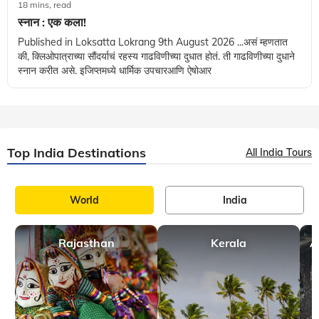
18 mins, read
स्नान : एक कला!
Published in Loksatta Lokrang 9th August 2026 ...असं म्हणतात
की, क्लिओपात्राच्या सौंदर्याचं रहस्य गाढविणीच्या दुधात होतं. ती गाढविणीच्या दुधाने
स्नान करीत असे. इजिप्तमध्ये धार्मिक उपचारआणि ऐषोआर
Top India Destinations
All India Tours
World
India
Rajasthan
Kerala
A