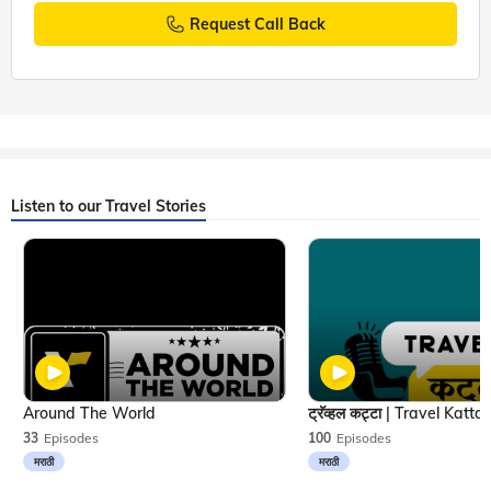
Request Call Back
Listen to our Travel Stories
Around The World
33
Episodes
100
Episodes
मराठी
मराठी