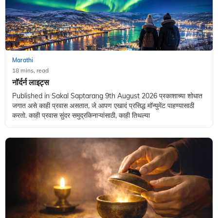
Marathi
18 mins, read
नॉर्दर्न लाइट्स
Published in Sakal Saptarang 9th August 2026 प्रकाशाच्या शोधात
जगात असे काही प्रवास असतात, जे आपण एखादं प्रसिद्ध मॉन्युमेंट पाहण्यासाठी
करतो. काही प्रवास सुंदर समुद्रकिनाऱ्यांसाठी, काही तिथल्या