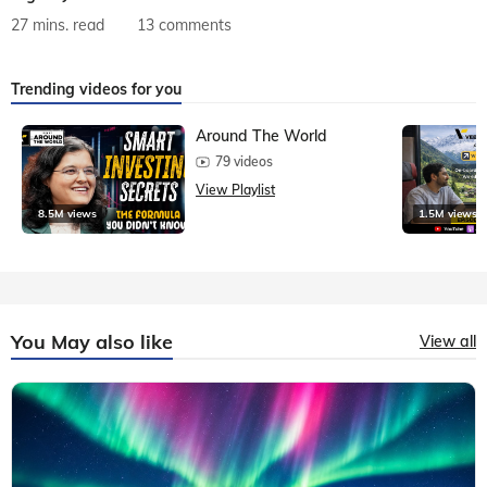
27 mins. read
13 comments
Trending videos for you
Around The World
79 videos
View Playlist
8.5M views
1.5M views
You May also like
View all