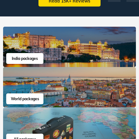
Read 15K+ Reviews
India packages
World packages