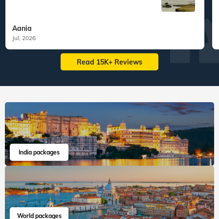
Aania
Jul, 2026
Read 15K+ Reviews
India packages
World packages