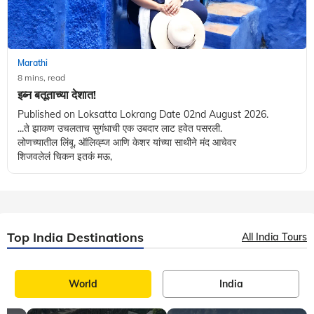
Marathi
8 mins, read
इब्न बतूताच्या देशात!
Published on Loksatta Lokrang Date 02nd August 2026.
...ते झाकण उचलताच सुगंधाची एक उबदार लाट हवेत पसरली.
लोणच्यातील लिंबू, ऑलिव्ह्ज आणि केशर यांच्या साथीने मंद आचेवर
शिजवलेलं चिकन इतकं मऊ,
Top India Destinations
All India Tours
World
India