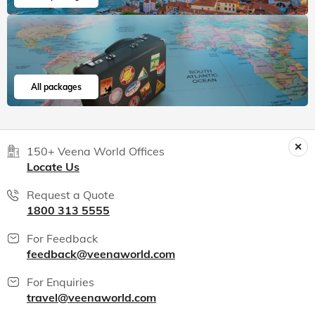
All packages
150+ Veena World Offices
Locate Us
Request a Quote
1800 313 5555
For Feedback
feedback@veenaworld.com
For Enquiries
travel@veenaworld.com