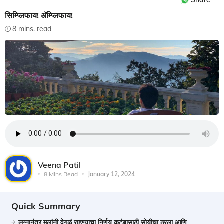
Share
सिम्प्लिफाय! अ‍ॅम्प्लिफाय!
8 mins. read
Veena Patil
8 Mins Read
January 12, 2024
Quick Summary
लग्नानंतर मुलांनी वेगळं राहण्याचा निर्णय कुटुंबासाठी सोयीचा ठरला आणि