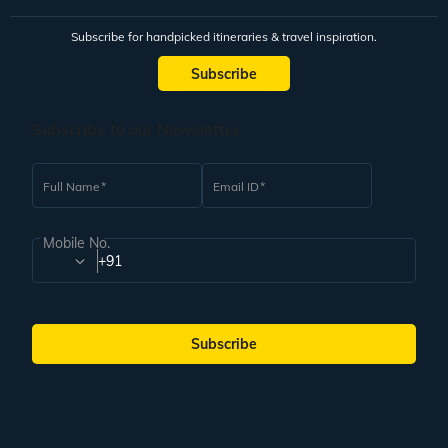
Subscribe for handpicked itineraries & travel inspiration.
Subscribe
Subscribe to our Newsletter
Full Name
Email ID
Mobile No.
+91
Subscribe