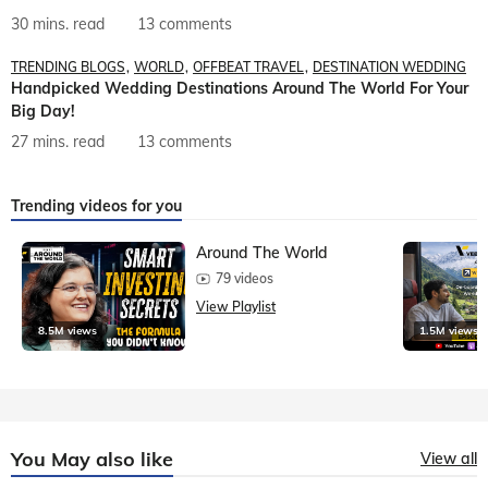
30 mins. read
13 comments
TRENDING BLOGS
WORLD
OFFBEAT TRAVEL
DESTINATION WEDDING
Handpicked Wedding Destinations Around The World For Your
Big Day!
27 mins. read
13 comments
Trending videos for you
Around The World
79 videos
View Playlist
8.5M views
1.5M views
You May also like
View all