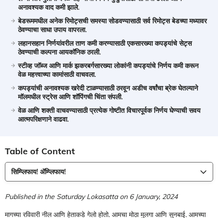
अनावश्यक वाद कमी झाले.
बेडरूममधील अनेक रिमोट्सची समस्या सोडवण्यासाठी सर्व रिमोट्स बेडच्या मध्यावर
ठेवण्याचा साधा उपाय वापरला.
लहानसहान निर्णयांवरील ताण कमी करण्यासाठी एकसारख्या कपड्यांचे सेट्स
ठेवण्याची कल्पना आयकॉनिक ठरली.
स्टीव्ह जॉब्ज आणि मार्क झकरबर्गसारख्या लोकांनी कपड्यांचे निर्णय कमी करून
वेळ महत्त्वाच्या कामांसाठी वाचवला.
कपड्यांची अनावश्यक खरेदी टाळण्यासाठी ठरवून अडीच वर्षांचा ब्रेक घेतल्याने
मॉलमधील स्ट्रेस आणि शॉपिंगची चिंता संपली.
वेळ आणि शक्ती वाचवण्यासाठी प्रत्येक गोष्टीत विचारपूर्वक निर्णय घेण्याची सवय
आत्मपरिक्षणाने वाढवा.
Table of Content
सिम्प्लिफाय! अ‍ॅम्प्लिफाय!
Published in the Saturday Lokasatta on 6 January, 2024
मागच्या रविवारी नील आणि हेताकडे गेलो होतो. आमचा मोठा मुलगा आणि सुनबाई. आमच्या