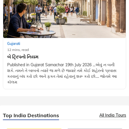
Gujarati
12 mins, read
બે ટ્રિપનો નિયમ
Published in Gujarat Samachar 19th July 2026 ...એવું ન બની
શકે. તમને તે બાબતો ત્યારે જ મળે છે જ્યારે તમે કોઈ શહેરનો પ્રવાસ
કરવાનું બંધ કરો છો અને ફક્ત તેમાં રહેવાનું શરૂ કરો છો.... જોતમે આ
કૉલમ
Top India Destinations
All India Tours