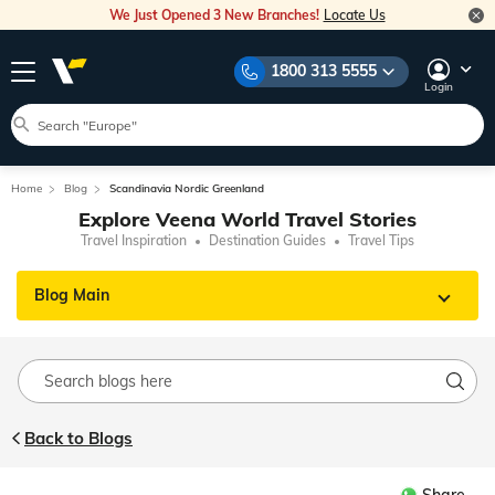
We Just Opened 3 New Branches!
Locate Us
1800 313 5555
Login
Home
Blog
Scandinavia Nordic Greenland
Explore Veena World Travel Stories
Travel Inspiration
Destination Guides
Travel Tips
Blog Main
Back to Blogs