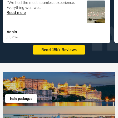
"We had the most seamless experience.
Everything was we...
Read more
Aania
Jul, 2026
Read 15K+ Reviews
India packages