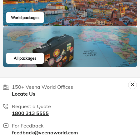
World packages
All packages
150+ Veena World Offices
Locate Us
Request a Quote
1800 313 5555
For Feedback
feedback@veenaworld.com