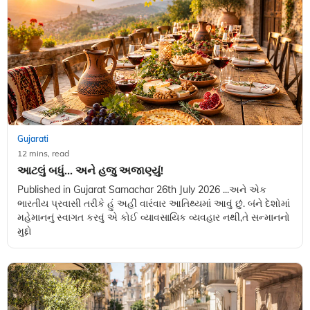
Gujarati
12 mins, read
આટલું બધું... અને હજુ અજાણ્યું!
Published in Gujarat Samachar 26th July 2026 ...અને એક
ભારતીય પ્રવાસી તરીકે હું અહીં વારંવાર આતિથ્યમાં આવું છું. બંને દેશોમાં
મહેમાનનું સ્વાગત કરવું એ કોઈ વ્યાવસાયિક વ્યવહાર નથી,તે સન્માનનો
મુદ્દો