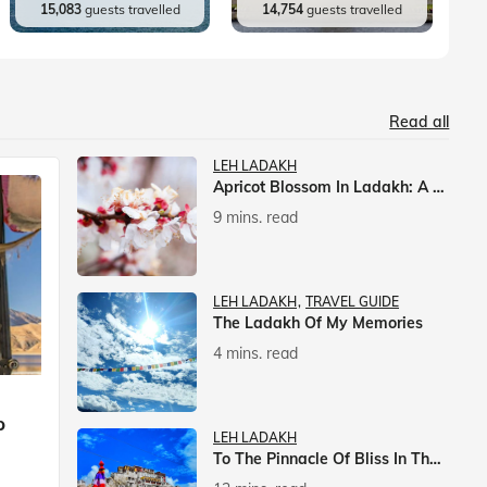
15,083
guests travelled
14,754
guests travelled
Read all
LEH LADAKH
Apricot Blossom In Ladakh: A Springtime Spectacle
9 mins. read
LEH LADAKH
TRAVEL GUIDE
The Ladakh Of My Memories
4 mins. read
p
LEH LADAKH
To The Pinnacle Of Bliss In The Himalayas