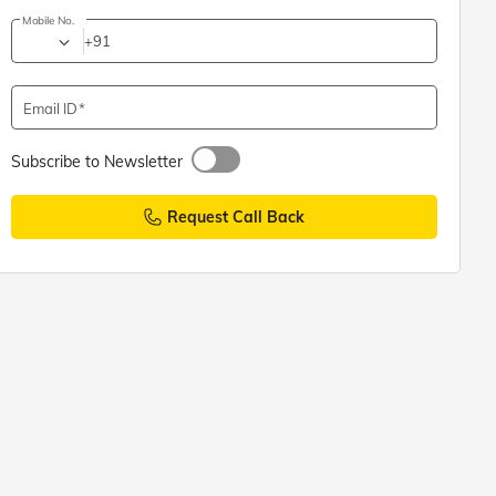
Mobile No.
+91
Email ID
Subscribe to Newsletter
Request Call Back