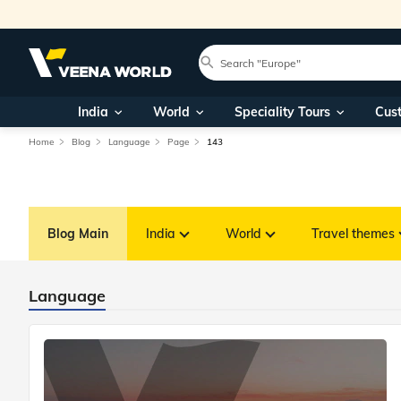
India
World
Speciality Tours
Cus
Home
Blog
Language
Page
143
Blog Main
India
World
Travel themes
Language