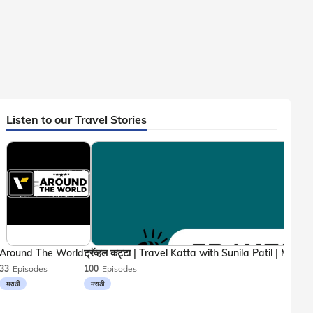
Listen to our Travel Stories
Around The World
33
Episodes
100
Episodes
मराठी
मराठी