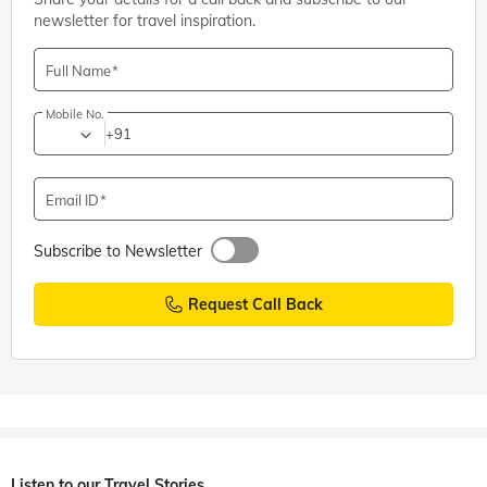
newsletter for travel inspiration.
Full Name
Mobile No.
+91
Email ID
Subscribe to Newsletter
Request Call Back
Listen to our Travel Stories