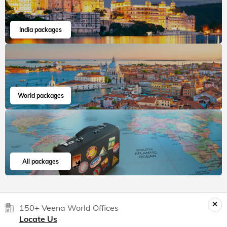
India packages
World packages
All packages
150+ Veena World Offices
Locate Us