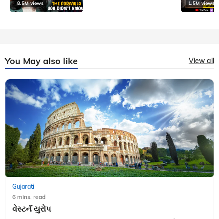
8.5M views
1.5M views
You May also like
View all
Gujarati
6 mins, read
વેસ્ટર્ન યુરોપ