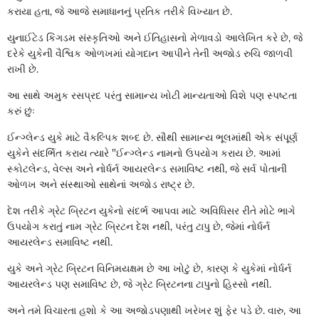
કરાયા હતા, જે આજે સમાધાનનું પ્રતિક તરીકે વિખ્યાત છે.
યુનાઈટેડ કિંગડમ સંસ્કૃતિઓ અને ઈતિહાસનો મેળાવડો આલેખિત કરે છે, જે
દરેકે યુકેની વૈશ્વિક ઓળખમાં યોગદાન આપીને તેની અજોડ રુચિ જાળવી
રાખી છે.
આ સાથે અમુક રસપ્રદ પરંતુ સામાન્ય ખોટી માન્યતાઓ વિશે પણ સ્પષ્ટતા
કરું છુંઃ
ઈન્ગ્લેન્ડ યુકે માટે વૈકલ્પિક શબ્દ છે. સૌથી સામાન્ય ભૂલમાંથી એક સંપૂર્ણ
યુકેને સંદર્ભિત કરાય ત્યારે "ઈન્ગ્લેન્ડ નામનો ઉપયોગ કરાય છે. આમાં
સ્કોટલેન્ડ, વેલ્સ અને નોર્ધર્ન આયરલેન્ડ સમાવિષ્ટ નથી, જે સર્વ પોતાની
ઓળખ અને સંસ્થાઓ સાથેનાં અજોડ રાષ્ટ્ર છે.
દેશ તરીકે ગ્રેટ બ્રિટન યુકેનો સંદર્ભ આપવા માટે અવિધિસર રીતે મોટે ભાગે
ઉપયોગ કરાતું નામ ગ્રેટ બ્રિટન દેશ નથી, પરંતુ ટાપુ છે, જેમાં નોર્ધર્ન
આયરલેન્ડ સમાવિષ્ટ નથી.
યુકે અને ગ્રેટ બ્રિટન વિનિમયક્ષમ છે આ ખોટું છે, કારણ કે યુકેમાં નોર્ધર્ન
આયરલેન્ડ પણ સમાવિષ્ટ છે, જે ગ્રેટ બ્રિટનના ટાપુનો હિસ્સો નથી.
અને તમે વિચારતા હશો કે આ અજોડપણાથી ખરેખર શું ફેર પડે છે. વારુ, આ