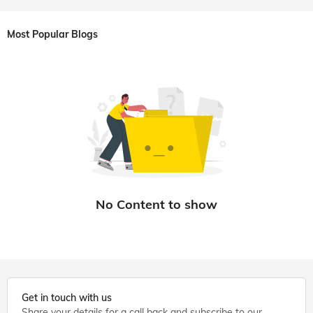
Most Popular Blogs
Get in touch with us
Share your details for a call back and subscribe to our