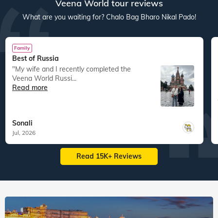
Veena World tour reviews
What are you waiting for? Chalo Bag Bharo Nikal Pado!
Family
Best of Russia
"My wife and I recently completed the
Veena World Russi...
Read more
Sonali
Jul, 2026
Read 15K+ Reviews