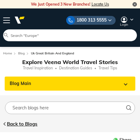
We Just Opened 3 New Branches!
Locate Us
1800 313 5555
Login
Home
Blog
Uk Great Britain And England
Explore Veena World Travel Stories
Travel Inspiration
Destination Guides
Travel Tips
Blog Main
Back to Blogs