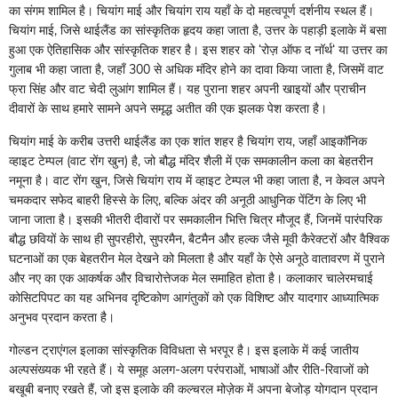
का संगम शामिल है। चियांग माई और चियांग राय यहाँ के दो महत्वपूर्ण दर्शनीय स्थल हैं।
चियांग माई, जिसे थाईलैंड का सांस्कृतिक हृदय कहा जाता है, उत्तर के पहाड़ी इलाके में बसा
हुआ एक ऐतिहासिक और सांस्कृतिक शहर है। इस शहर को ‌‘रोज़ ऑफ द नॉर्थ‌‘ या उत्तर का
गुलाब भी कहा जाता है, जहाँ 300 से अधिक मंदिर होने का दावा किया जाता है, जिसमें वाट
फ्रा सिंह और वाट चेदी लुआंग शामिल हैं। यह पुराना शहर अपनी खाइयों और प्राचीन
दीवारों के साथ हमारे सामने अपने समृद्ध अतीत की एक झलक पेश करता है।
चियांग माई के करीब उत्तरी थाईलैंड का एक शांत शहर है चियांग राय, जहाँ आइकॉनिक
व्हाइट टेम्पल (वाट रोंग खुन) है, जो बौद्ध मंदिर शैली में एक समकालीन कला का बेहतरीन
नमूना है। वाट रोंग खुन, जिसे चियांग राय में व्हाइट टेम्पल भी कहा जाता है, न केवल अपने
चमकदार सफेद बाहरी हिस्से के लिए, बल्कि अंदर की अनूठी आधुनिक पेंटिंग के लिए भी
जाना जाता है। इसकी भीतरी दीवारों पर समकालीन भित्ति चित्र मौजूद हैं, जिनमें पारंपरिक
बौद्ध छवियों के साथ ही सुपरहीरो, सुपरमैन, बैटमैन और हल्क जैसे मूवी कैरेक्टरों और वैश्विक
घटनाओं का एक बेहतरीन मेल देखने को मिलता है और यहाँ के ऐसे अनूठे वातावरण में पुराने
और नए का एक आकर्षक और विचारोत्तेजक मेल समाहित होता है। कलाकार चालेरमचाई
कोसिटपिपट का यह अभिनव दृष्टिकोण आगंतुकों को एक विशिष्ट और यादगार आध्यात्मिक
अनुभव प्रदान करता है।
गोल्डन ट्राएंगल इलाका सांस्कृतिक विविधता से भरपूर है। इस इलाके में कई जातीय
अल्पसंख्यक भी रहते हैं। ये समूह अलग-अलग परंपराओं, भाषाओं और रीति-रिवाजों को
बखूबी बनाए रखते हैं, जो इस इलाके की कल्चरल मोज़ेक में अपना बेजोड़ योगदान प्रदान