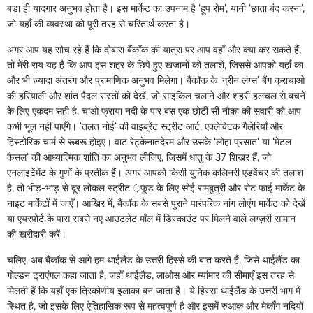
बड़ा ही यादगार अनुभव होता है। इस मार्केट का उपनाम है ‌‘हूप रोम‌’, यानी ‌‘छाता बंद करना‌’,
जो यहाँ की व्यवस्था को पूरी तरह से चरितार्थ करता है।
अगर आप यह सोच रहे हैं कि दोबारा बैंकॉक की यात्रा पर आप वहाँ और क्या कर सकते हैं,
तो मेरी राय यह है कि आप इस शहर के छिपे हुए खजानों को तलाशें, जिससे आपको यहाँ का
और भी ज़्यादा अंतरंग और प्रामाणिक अनुभव मिलेगा। बैंकॉक के ‌‘ग्रीन लंग्स‌’ बैंग क्राचाओ
की हरियाली और शांत पैदल रास्तों को देखें, जो साइकिल चलाने और शहरी हलचल से बचने
के लिए एकदम सही है, चाओ फ्राया नदी के पार बस एक छोटी सी नौका की सवारी को आप
कभी भूल नहीं पाएँगे। ‌‘तलत नोई‌‘ की वाइब्रेंट स्ट्रीट आर्ट, एक्लेक्टिक गैलेरियाँ और
हिस्टोरिक चार्म से रूबरू होइए। वाट रेट्केनातदेरम और उसके ‌‘लोहा प्रसात‌‘ या ‌‘मेटल
कैसल‌‘ की आध्यात्मिक शांति का अनुभव लीजिए, जिसमें धातु के 37 शिखर हैं, जो
एनलाइटेंमेंट के गुणों के प्रतीक हैं। अगर आपको किसी युनिक कलिनरी एडवेंचर की तलाश
है, तो भीड़-भाड़ से दूर लोकल स्ट्रीट ़फूड के लिए सोई रामबुत्री और रोट फाई मार्केट के
नाइट मार्केटों में जाएँ। आखिर में, बैंकॉक के सबसे पुराने पारंपरिक नांग लोएंग मार्केट को देखें
या एयरपोर्ट के पास सबसे नए आउटलेट मॉल में डिस्काउंट पर मिलने वाले लग्ज़री सामान
की खरीदारी करें।
चलिए, अब बैंकॉक से आगे हम थाईलैंड के उत्तरी हिस्से की बात करते हैं, जिसे थाईलैंड का
गोल्डन ट्राएंगल कहा जाता है, जहाँ थाईलैंड, लाओस और म्यांमार की सीमाएँ इस तरह से
मिलती हैं कि यहाँ एक त्रिकोणीय इलाका बन जाता है। ये हिस्सा थाईलैंड के उत्तरी भाग में
स्थित है, जो इसके लिए ऐतिहासिक रूप से महत्वपूर्ण है और इसमें रुआक और मेकाँग नदियों