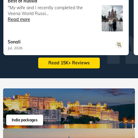
Best of Russia
"My wife and I recently completed the
Veena World Russi...
Read more
Sonali
Jul, 2026
Read 15K+ Reviews
India packages