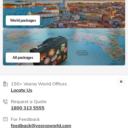
World packages
All packages
150+ Veena World Offices
Locate Us
Request a Quote
1800 313 5555
For Feedback
feedback@veenaworld.com