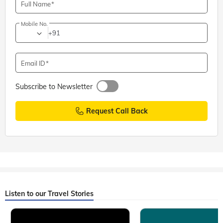
Full Name
Mobile No.
+91
Email ID
Subscribe to Newsletter
Request Call Back
Listen to our Travel Stories