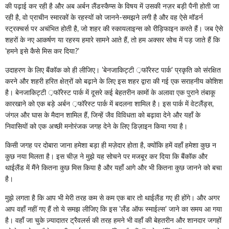
की पढ़ाई कर रही है और अब अर्बन लैंडस्कैप्स के विषय में उसकी नज़र बड़ी पैनी होती जा
रही है, वो प्राचीन स्मारकों के रहस्यों को जानने-समझने लगी है और वह ऐसे मॉडर्न
स्ट्रक्चर्स पर अचंभित होती है, जो शहर की स्कायलाइन्स को रीड़िफाइन करते हैं। जब ऐसे
शहरों के नए आकर्षण या रहस्य हमारे सामने आते हैं, तो हम अक्सर सोच में पड़ जाते हैं कि
‌‘हमने इसे कैसे मिस कर दिया?‌‘
उदाहरण के लिए बैंकॉक को ही लीजिए। ‌‘बेनजाकिट्टी ़फॉरेस्ट पार्क‌‘ प्रकृति को संरक्षित
करने और शहरी हरित क्षेत्रों को बढ़ाने के लिए इस शहर द्वारा की गई एक सराहनीय कोशिश
है। बेनजाकिट्टी ़फॉरेस्ट पार्क में दूसरे कई बेहतरीन कामों के अलावा एक पुराने तंबाकू
कारखाने को एक बड़े अर्बन ़फॉरेस्ट पार्क में बदलना शामिल है। इस पार्क में वेटलैंड्स,
जंगल और घास के मैदान शामिल हैं, जिन्हें जैव विविधता को बढ़ावा देने और यहाँ के
निवासियों को एक अच्छी मनोरंजक जगह देने के लिए डिज़ाइन किया गया है।
किसी जगह पर दोबारा जाना हमेशा बड़ा ही मज़ेदार होता है, क्योंकि हमें वहाँ हमेशा कुछ न
कुछ नया मिलता है। इस चीज़ ने मुझे यह सोचने पर मजबूर कर दिया कि बैंकॉक और
थाईलैंड में मैंने कितना कुछ मिस किया है और यहाँ आगे और भी कितना कुछ जानने को बचा
है।
मुझे लगता है कि आप भी मेरी तरह कम से कम एक बार तो थाईलैंड गए ही होंगे। और अगर
आप वहाँ नहीं गए हैं तो ये समझ लीजिए कि इस ‌‘लँड ऑफ स्माईल्स‌‘ जाने का समय आ गया
है। वहाँ जा चुके ज़्यादातर ट्रैवलर्स की तरह हमने भी वहाँ की बेहतरीन और शानदार जगहों