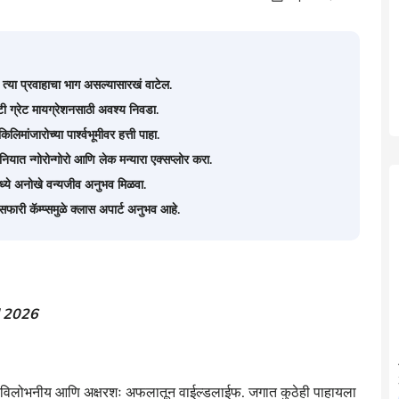
ा त्या प्रवाहाचा भाग असल्यासारखं वाटेल.
ी ग्रेट मायग्रेशनसाठी अवश्य निवडा.
लिमांजारोच्या पार्श्वभूमीवर हत्ती पाहा.
नियात न्गोरोन्गोरो आणि लेक मन्यारा एक्सप्लोर करा.
्टमध्ये अनोखे वन्यजीव अनुभव मिळवा.
फारी कॅम्प्समुळे क्लास अपार्ट अनुभव आहे.
l 2026
ीय, विलोभनीय आणि अक्षरशः अफलातून वाईल्डलाईफ. जगात कुठेही पाहायला