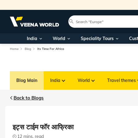
India
World
Speciality Tours
Cus
Home
Blog
Its Time For Africa
Blog Main
India
World
Travel themes
Back to Blogs
इट्स टाईम फॉर आफ्रिका
12 mins. read