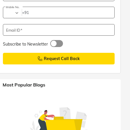
Mobile No.
+91
Email ID
Subscribe to Newsletter
Request Call Back
Most Popular Blogs