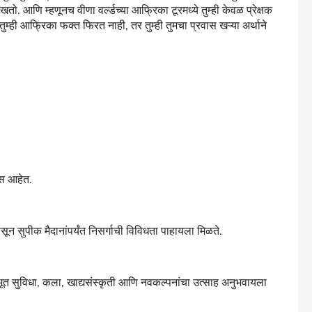
ो. आणि म्हणूनच वीणा वर्ल्डच्या आफ्रिका टूरमध्ये तुम्ही केवळ प्रेक्षक
म्ही आफ्रिका फक्त फिरत नाही, तर तुम्ही तुमचा प्रवास खऱ्या अर्थाने
्स आहेत.
ंपासून सुपीक मैदानांपर्यंत निसर्गाची विविधता पाहायला मिळते.
ूत सुविधा, कला, खाद्यसंस्कृती आणि नवकल्पनांचा उत्साह अनुभवायला