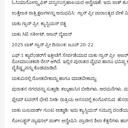
ಓಸಿಯಾನೋಗ್ರ‍್ಯಾಫಿಕ್ ವಸ್ತುಸಂಗ್ರಹಾಲಯದ ಅನ್ವೇಷಣೆ: ಇದು ಜಾಕ್ ಕುಸ
ಉತ್ತೇಜಕ ರಾತ್ರಿ ಕ್ಷಣಗಳನ್ನು ಅನುಭವಿಸಿ: ಗ್ರಾನ್ ಪ್ರೀ ವಾರಾಂತ್ಯದ ವೇಳೆ
ಬಾಕು ಗ್ರಾನ್ ಪ್ರೀ: ಕ್ಯಾಸ್ಪಿಯನ್ ರತ್ನ
ಬಾಕು ಸಿಟಿ ಸರ್ಕೀಟ್, ಅಜರ್ ಬೈಜಾನ್
2025 ಬಾಕ್ ಗ್ರಾನ್ ಪ್ರೀ ದಿನಾಂಕ: ಜೂನ್ 20-22
ಎಫ್ 1 ಕ್ಯಾಲೆಂಡರ್‌ಗೆ ಇತ್ತೀಚೆಗೆ ಸೇರ್ಪಡೆಯಾದ ಬಾಕು ಗ್ರಾನ್ ಪ್ರೀ ಅ
ರೋಮಾಂಚಕಾರಿ ರೇಸ್ ಆಗಿದೆ. ಇಲ್ಲಿನ ಪುರಾತನ ವೈಭವ ಹಾಗೂ ಭವಿಷ್ಯ ಕೇಂದ
ವೈಶಿಷ್ಟ್ಯವನ್ನು ಕೊಡಮಾಡಿದೆ.
ಬಾಕುವಿನಲ್ಲಿ ನೋಡಬೇಕಾದ್ದು ಹಾಗೂ ಮಾಡಬೇಕಾದ್ದು:
ಪುರಾತನ ನಗರವನ್ನು ಸುತ್ತಾಡಿ: ಕಲ್ಲುಹಾಸಿನ ಬೀದಿಗಳು, ಅರಮನೆಗಳು. 
ಫ್ಲೇಮ್ ಟವರ್‌ಗೆ ಭೇಟಿ ನೀಡಿ: ರಾತ್ರಿಯ ಆಗಸದಲ್ಲಿ ಕಂಗೊಳಿಸುವ ಹೆಸ
ಬಾಕು ಬುಲವಾರ್ಡ್ ಗುಂಟ ಅಡ್ಡಾಡಿ: ಇದು ಕ್ಯಾಸ್ಪಿಯನ್ ಸಮುದ್ರ ದಂಡೆಯಲ್
ಗೋಬಶ್ಚನ್ ನ್ಯಾಷನಲ್ ಪಾರ್ಕ್ ಅನ್ವೇಷಿಸಿ: ಪ್ರಾಚೀನ ಶಿಲಾ ಕೆತ್ತನೆಗಳು 