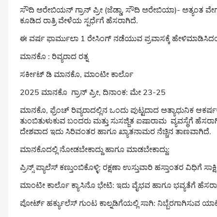
ಸೌದಿ ಅರೇಬಿಯನ್ ಗ್ರಾನ್ ಪ್ರೀ (ಜೆಡ್ಡಾ, ಸೌದಿ ಅರೇಬಿಯಾ)- ಅತ್ಯಂತ ವ
ಕೂಡಿದ ರಾತ್ರಿ ವೇಳೆಯ ಸ್ಪರ್ಧೆಗೆ ಹೆಸರಾಗಿದೆ.
ಈ ವರ್ಷ ಫಾರ್ಮುಲಾ 1 ರೇಸಿಂಗ್ ನಡೆಯುವ ಪ್ರವಾಸಕ್ಕೆ ಹೇಳಿಮಾಡಿಸಿ
ಮಾನಕೊ : ರಿವ್ಯರಾದ ರತ್ನ
ಸರ್ಕೀಟ್ ಡಿ ಮಾನಕೊ, ಮಾಂಟೀ ಕಾರ್ಲೊ
2025 ಮಾನಕೊ ಗ್ರಾನ್ ಪ್ರೀ, ದಿನಾಂಕ: ಮೇ 23-25
ಮಾನಕೊ, ಫ್ರೆಂಚ್ ರಿವ್ಯರಾದಲ್ಲಿನ ಒಂದು ಪುಟ್ಟದಾದ ಅತ್ಯಾಧುನಿಕ ಆಕರ್
ತುಂಬಿತುಳುಕುವ ಬಂದರು ಮತ್ತು ಸುಸಜ್ಜಿತ ಐಷಾರಾಮ ವ್ಯವಸ್ಥೆಗೆ ಹೆಸರಾಗ
ದೇಶವಾದ ಇದು ಸಿರಿವಂತರ ಹಾಗೂ ಖ್ಯಾತನಾಮರ ನೆಚ್ಚಿನ ತಾಣವಾಗಿದೆ.
ಮಾನಕೊದಲ್ಲಿ ನೋಡಬೇಕಾದ್ದು ಹಾಗೂ ಮಾಡಬೇಕಾದ್ದು:
ಪ್ರಿನ್ಸ್ ಪ್ಯಾಲೆಸ್ ಕಣ್ತುಂಬಿಕೊಳ್ಳಿ: ರಕ್ಷಣಾ ಉಸ್ತುವಾರಿ ಹಸ್ತಾಂತರ ವಿ
ಮಾಂಟೀ ಕಾರ್ಲೊ ಕ್ಯಾಸಿನೊ ಭೇಟಿ: ಇದು ವೈಭವ ಹಾಗೂ ಭವ್ಯತೆಗೆ ಹೆಸ
ಪೋರ್ಟ್ ಹರ್ಕ್ಯುಲೆಸ್ ಗುಂಟ ಕಾಲ್ನಡಿಗೆಯಲ್ಲಿ ಸಾಗಿ: ನಿಬ್ಬೆರಗಾಗಿಸು