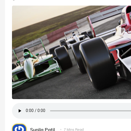
Sunila Patil
7 Mins Read