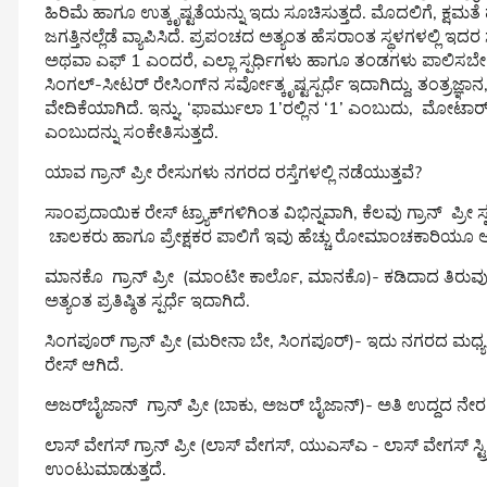
ಹಿರಿಮೆ ಹಾಗೂ ಉತ್ಕೃಷ್ಟತೆಯನ್ನು ಇದು ಸೂಚಿಸುತ್ತದೆ. ಮೊದಲಿಗೆ, ಕ
ಜಗತ್ತಿನಲ್ಲೆಡೆ ವ್ಯಾಪಿಸಿದೆ. ಪ್ರಪಂಚದ ಅತ್ಯಂತ ಹೆಸರಾಂತ ಸ್ಥಳಗಳಲ್ಲಿ ಇದರ 
ಅಥವಾ ಎಫ್ 1 ಎಂದರೆ, ಎಲ್ಲಾ ಸ್ಪರ್ಧಿಗಳು ಹಾಗೂ ತಂಡಗಳು ಪಾಲಿಸಬ
ಸಿಂಗಲ್-ಸೀಟರ್ ರೇಸಿಂಗ್‌ನ ಸರ್ವೋತ್ಕೃಷ್ಟಸ್ಪರ್ಧೆ ಇದಾಗಿದ್ದು, ತಂತ್
ವೇದಿಕೆಯಾಗಿದೆ. ಇನ್ನು, ‘ಫಾರ್ಮುಲಾ 1’ರಲ್ಲಿನ ‘1’ ಎಂಬುದು, ಮೋಟಾರ್ ಸ್ಪೋ
ಎಂಬುದನ್ನು ಸಂಕೇತಿಸುತ್ತದೆ.
ಯಾವ ಗ್ರಾನ್ ಪ್ರೀ ರೇಸುಗಳು ನಗರದ ರಸ್ತೆಗಳಲ್ಲಿ ನಡೆಯುತ್ತವೆ?
ಸಾಂಪ್ರದಾಯಿಕ ರೇಸ್ ಟ್ರ್ಯಾಕ್‌ಗಳಿಗಿಂತ ವಿಭಿನ್ನವಾಗಿ, ಕೆಲವು ಗ್ರಾನ್ ಪ್ರೀ
ಚಾಲಕರು ಹಾಗೂ ಪ್ರೇಕ್ಷಕರ ಪಾಲಿಗೆ ಇವು ಹೆಚ್ಚು ರೋಮಾಂಚಕಾರಿಯೂ ಆಗಿ
ಮಾನಕೊ ಗ್ರಾನ್ ಪ್ರೀ (ಮಾಂಟೀ ಕಾರ್ಲೊ, ಮಾನಕೊ)- ಕಡಿದಾದ ತಿರುವುಗ
ಅತ್ಯಂತ ಪ್ರತಿಷ್ಠಿತ ಸ್ಪರ್ಧೆ ಇದಾಗಿದೆ.
ಸಿಂಗಪೂರ್ ಗ್ರಾನ್ ಪ್ರೀ (ಮರೀನಾ ಬೇ, ಸಿಂಗಪೂರ್)- ಇದು ನಗರದ ಮಧ್
ರೇಸ್ ಆಗಿದೆ.
ಅಜರ್‌ಬೈಜಾನ್ ಗ್ರಾನ್ ಪ್ರೀ (ಬಾಕು, ಅಜರ್ ಬೈಜಾನ್)- ಅತಿ ಉದ್ದದ ನೇರ
ಲಾಸ್ ವೇಗಸ್ ಗ್ರಾನ್ ಪ್ರೀ (ಲಾಸ್ ವೇಗಸ್, ಯುಎಸ್ಎ - ಲಾಸ್ ವೇಗಸ್ ಸ್
ಉಂಟುಮಾಡುತ್ತದೆ.