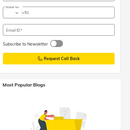
Mobile No.
+91
Email ID
Subscribe to Newsletter
Request Call Back
Most Popular Blogs