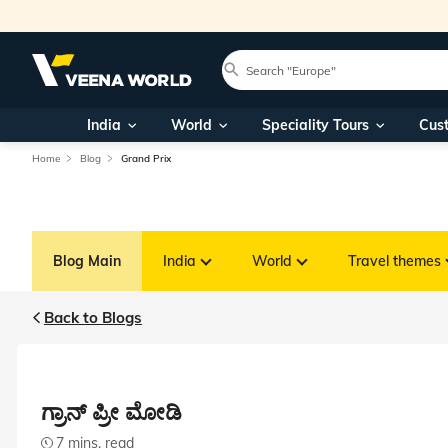
India
World
Speciality Tours
Cus
Home
Blog
Grand Prix
Blog Main
India
World
Travel themes
Back to Blogs
ಗ್ರಾನ್ ಪ್ರೀ ಮೋಡಿ
7 mins. read