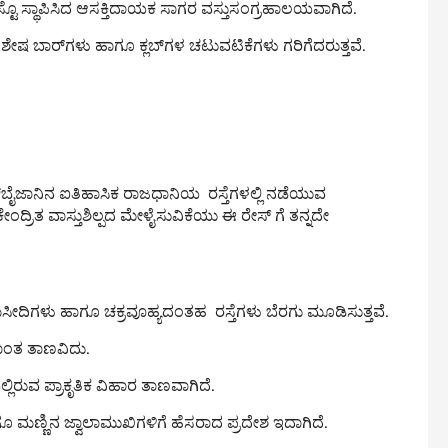
್ಟೊ ಸ್ಥಾಪಿಸಿದ ಆಸಕ್ತಿದಾಯಕ ಸಾಗರ ವಸ್ತುಸಂಗ್ರಹಾಲಯವಾಗಿದೆ.
 ವಿಶೇಷ ಬಾರ್‌ಗಳು ಹಾಗೂ ಕ್ಲಬ್‌ಗಳ ಚಟುವಟಿಕೆಗಳು ಗರಿಗೆದರುತ್ತವೆ.
ಜರ್‌ಬೈಜಾನಿನ ಐತಿಹಾಸಿಕ ರಾಜಧಾನಿಯ ರಸ್ತೆಗಳಲ್ಲಿ ನಡೆಯುವ
್ರಿತ ವಾಸ್ತುಶಿಲ್ಪದ ಮೇಳೈಸುವಿಕೆಯು ಈ ರೇಸ್ ಗೆ ತನ್ನದೇ
ಮಸೀದಿಗಳು ಹಾಗೂ ಚಕ್ರವೂಹ್ಯದಂತಹ ರಸ್ತೆಗಳು ಬೆರಗು ಮೂಡಿಸುತ್ತವೆ.
ರಾಂತ ತಾಣವಿದು.
ಲಿರುವ ಪ್ರಾಕೃತಿಕ ವಿಹಾರ ತಾಣವಾಗಿದೆ.
ಹಾಗೂ ಮಣ್ಣಿನ ಜ್ವಾಲಾಮುಖಿಗಳಿಗೆ ಹೆಸರಾದ ಪ್ರದೇಶ ಇದಾಗಿದೆ.