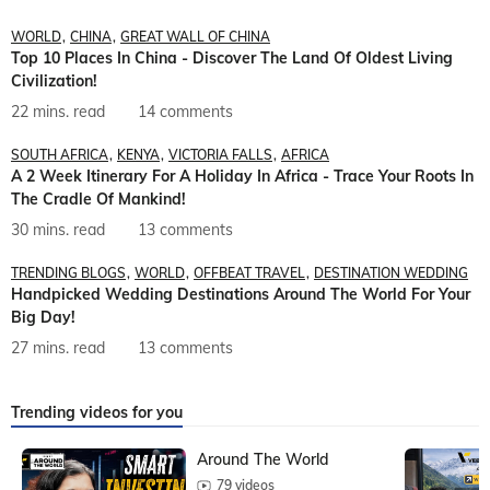
WORLD
CHINA
GREAT WALL OF CHINA
Top 10 Places In China - Discover The Land Of Oldest Living
Civilization!
22 mins. read
14 comments
SOUTH AFRICA
KENYA
VICTORIA FALLS
AFRICA
A 2 Week Itinerary For A Holiday In Africa - Trace Your Roots In
The Cradle Of Mankind!
30 mins. read
13 comments
TRENDING BLOGS
WORLD
OFFBEAT TRAVEL
DESTINATION WEDDING
Handpicked Wedding Destinations Around The World For Your
Big Day!
27 mins. read
13 comments
Trending videos for you
Around The World
79 videos