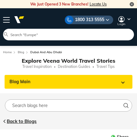
We Just Opened 3 New Branches!
Locate Us
1800 313 5555
Login
Home
Blog
Dubai And Abu Dhabi
Explore Veena World Travel Stories
Travel Inspiration
Destination Guides
Travel Tips
Blog Main
Back to Blogs