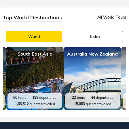
Top World Destinations
All World Tours
World
India
South East Asia
Australia New Zealand
60
tours
199
departures
22
tours
44
departures
1,63,512
guests travelled
15,083
guests travelled