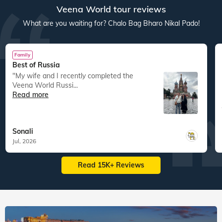
Veena World tour reviews
What are you waiting for? Chalo Bag Bharo Nikal Pado!
Family
Best of Russia
"My wife and I recently completed the
Veena World Russi...
Read more
Sonali
Jul, 2026
Read 15K+ Reviews