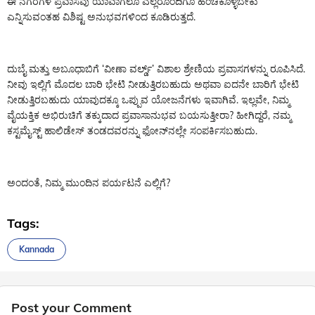
ಈ ನಗರಗಳ ಪ್ರವಾಸವು ಯಾವಾಗಲೂ ಎಲ್ಲರೊಂದಿಗೂ ಹಂಚಿಕೊಳ್ಳಬೇಕು
ಎನ್ನಿಸುವಂತಹ ವಿಶಿಷ್ಟ ಅನುಭವಗಳಿಂದ ಕೂಡಿರುತ್ತದೆ.
ದುಬೈ ಮತ್ತು ಅಬೂಧಾಬಿಗೆ ‘ವೀಣಾ ವರ್ಲ್ಡ್’ ವಿಶಾಲ ಶ್ರೇಣಿಯ ಪ್ರವಾಸಗಳನ್ನು ರೂಪಿಸಿದೆ.
ನೀವು ಇಲ್ಲಿಗೆ ಮೊದಲ ಬಾರಿ ಭೇಟಿ ನೀಡುತ್ತಿರಬಹುದು ಅಥವಾ ಐದನೇ ಬಾರಿಗೆ ಭೇಟಿ
ನೀಡುತ್ತಿರಬಹುದು ಯಾವುದಕ್ಕೂ ಒಪ್ಪುವ ಯೋಜನೆಗಳು ಇವಾಗಿವೆ. ಇಲ್ಲವೇ, ನಿಮ್ಮ
ವೈಯಕ್ತಿಕ ಅಭಿರುಚಿಗೆ ತಕ್ಕುದಾದ ಪ್ರವಾಸಾನುಭವ ಬಯಸುತ್ತೀರಾ? ಹೀಗಿದ್ದರೆ, ನಮ್ಮ
ಕಸ್ಟಮೈಸ್ಟ್ ಹಾಲಿಡೇಸ್ ತಂಡದವರನ್ನು ಫೋನ್‌ನಲ್ಲೇ ಸಂಪರ್ಕಿಸಬಹುದು.
ಅಂದಂತೆ, ನಿಮ್ಮ ಮುಂದಿನ ಪರ್ಯಟನೆ ಎಲ್ಲಿಗೆ?
Tags:
Kannada
Post your Comment