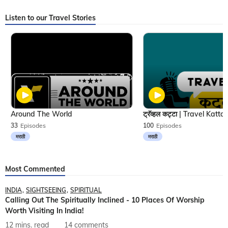
Listen to our Travel Stories
Around The World
33
Episodes
100
Episodes
मराठी
मराठी
Most Commented
INDIA
SIGHTSEEING
SPIRITUAL
Calling Out The Spiritually Inclined - 10 Places Of Worship
Worth Visiting In India!
12 mins. read
14 comments