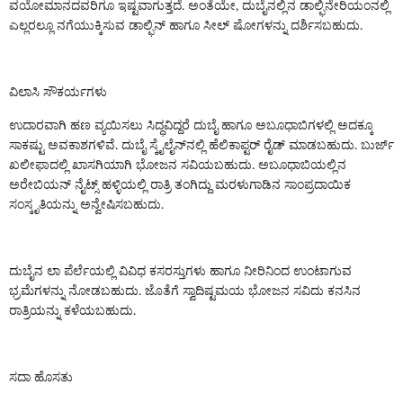
ವಯೋಮಾನದವರಿಗೂ ಇಷ್ಟವಾಗುತ್ತದೆ. ಅಂತೆಯೇ, ದುಬೈನಲ್ಲಿನ ಡಾಲ್ಫಿನೇರಿಯಂನಲ್ಲಿ
ಎಲ್ಲರಲ್ಲೂ ನಗೆಯುಕ್ಕಿಸುವ ಡಾಲ್ಫಿನ್ ಹಾಗೂ ಸೀಲ್ ಷೋಗಳನ್ನು ದರ್ಶಿಸಬಹುದು.
ವಿಲಾಸಿ ಸೌಕರ್ಯಗಳು
ಉದಾರವಾಗಿ ಹಣ ವ್ಯಯಿಸಲು ಸಿದ್ಧವಿದ್ದರೆ ದುಬೈ ಹಾಗೂ ಅಬೂಧಾಬಿಗಳಲ್ಲಿ ಅದಕ್ಕೂ
ಸಾಕಷ್ಟು ಅವಕಾಶಗಳಿವೆ. ದುಬೈ ಸ್ಕೈಲೈನ್‌ನಲ್ಲಿ ಹೆಲಿಕಾಪ್ಟರ್ ರೈಡ್ ಮಾಡಬಹುದು. ಬುರ್ಜ್
ಖಲೀಫಾದಲ್ಲಿ ಖಾಸಗಿಯಾಗಿ ಭೋಜನ ಸವಿಯಬಹುದು. ಅಬೂಧಾಬಿಯಲ್ಲಿನ
ಅರೇಬಿಯನ್ ನೈಟ್ಸ್ ಹಳ್ಳಿಯಲ್ಲಿ ರಾತ್ರಿ ತಂಗಿದ್ದು ಮರಳುಗಾಡಿನ ಸಾಂಪ್ರದಾಯಿಕ
ಸಂಸ್ಕೃತಿಯನ್ನು ಅನ್ವೇಷಿಸಬಹುದು.
ದುಬೈನ ಲಾ ಪೆರ್ಲೆಯಲ್ಲಿ ವಿವಿಧ ಕಸರಸ್ತುಗಳು ಹಾಗೂ ನೀರಿನಿಂದ ಉಂಟಾಗುವ
ಭ್ರಮೆಗಳನ್ನು ನೋಡಬಹುದು. ಜೊತೆಗೆ ಸ್ವಾದಿಷ್ಟಮಯ ಭೋಜನ ಸವಿದು ಕನಸಿನ
ರಾತ್ರಿಯನ್ನು ಕಳೆಯಬಹುದು.
ಸದಾ ಹೊಸತು