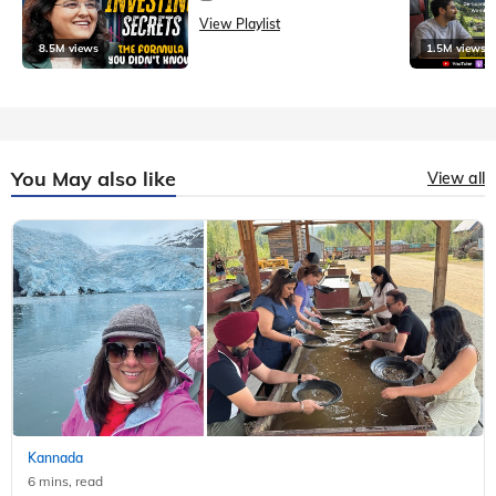
View Playlist
8.5M views
1.5M views
You May also like
View all
Kannada
6 mins, read