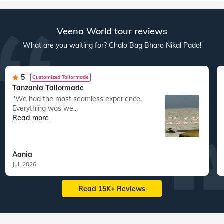
Veena World tour reviews
What are you waiting for? Chalo Bag Bharo Nikal Pado!
5
Customized Tailormade
Tanzania Tailormade
"We had the most seamless experience.
Everything was we...
Read more
Aania
Jul, 2026
Read 15K+ Reviews