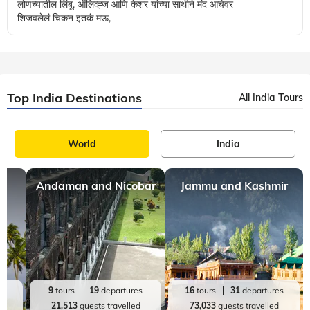
लोणच्यातील लिंबू, ऑलिव्ह्ज आणि केशर यांच्या साथीने मंद आचेवर
शिजवलेलं चिकन इतकं मऊ,
Top India Destinations
All India Tours
World
India
Andaman and Nicobar
Jammu and Kashmir
es
9
tours
19
departures
16
tours
31
departures
d
21,513
guests travelled
73,033
guests travelled