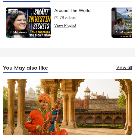
Around The World
79 videos
View Playlist
8.5M views
1.5M views
You May also like
View all