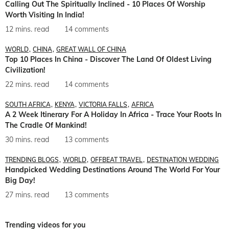
Calling Out The Spiritually Inclined - 10 Places Of Worship
Worth Visiting In India!
12 mins. read
14 comments
WORLD
CHINA
GREAT WALL OF CHINA
Top 10 Places In China - Discover The Land Of Oldest Living
Civilization!
22 mins. read
14 comments
SOUTH AFRICA
KENYA
VICTORIA FALLS
AFRICA
A 2 Week Itinerary For A Holiday In Africa - Trace Your Roots In
The Cradle Of Mankind!
30 mins. read
13 comments
TRENDING BLOGS
WORLD
OFFBEAT TRAVEL
DESTINATION WEDDING
Handpicked Wedding Destinations Around The World For Your
Big Day!
27 mins. read
13 comments
Trending videos for you