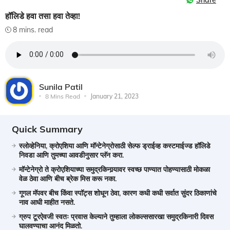
Share
हॉलिडे हवा तसा हवा तेव्हा!
8 mins. read
Sunila Patil
8 Mins Read
January 21, 2023
Quick Summary
स्लोव्हेनिया, क्रोएशिया आणि मॉन्टेनेग्रोसाठी सेल्फ ड्राईव्ह कस्टमाईज्ड हॉलिडे
निवडा आणि तुमच्या आवडीनुसार प्लॅन करा.
मॉन्टेनेग्रो ते क्रोएशियाच्या समुद्रकिनार्‍यावर स्वच्छ पाण्यात पोहण्यासाठी मोकळा
वेळ ठेवा आणि बीच ब्रेक मिस करू नका.
गूगल मॅपवर बीच किंवा स्पॉट्स शोधून ठेवा, कारण कधी कधी सर्वात सुंदर ठिकाणांचे
नाव आधी माहीत नसते.
ग्रुप टूरऐवजी स्वतः प्रवास केल्याने तुम्हाला लोकल्ससारखा समुद्रकिनारी दिवस
घालवण्याचा आनंद मिळतो.