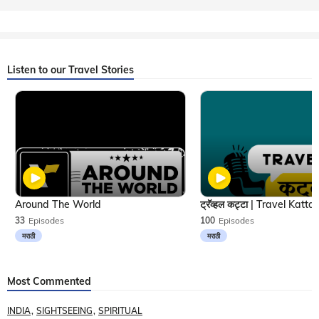
Listen to our Travel Stories
Around The World
33
Episodes
100
Episodes
मराठी
मराठी
Most Commented
INDIA
SIGHTSEEING
SPIRITUAL