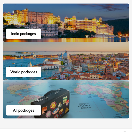
India packages
World packages
All packages