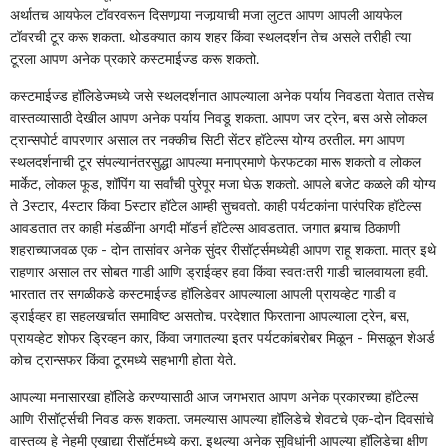
अर्थातच आयफेल टॉवरवरून दिसणार्‍या नजार्‍याची मजा लुटत आपण आपली आयफेल
टॉवरची टूर करू शकता. थोडक्यात काय शहर किंवा स्थलदर्शन तेच असले तरीही त्या
टूरला आपण अनेक प्रकारे कस्टमाईज्ड करू शकतो.
कस्टमाईज्ड हॉलिडेज्मध्ये जसे स्थलदर्शनात आपल्याला अनेक पर्याय निवडता येतात तसेच
वास्तव्यासाठी देखील आपण अनेक पर्याय निवडू शकता. आपण जर ट्रेन, बस असे लोकल
ट्रान्सपोर्ट वापरणार असाल तर नक्कीच सिटी सेंटर हॉटेल्स योग्य ठरतील. मग आपण
स्थलदर्शनाची टूर संपल्यानंतरसुद्धा आपल्या मनाप्रमाणे फेरफटका मारू शकतो व लोकल
मार्केट, लोकल फूड, शॉपिंग या सर्वांची पुरेपूर मजा घेऊ शकतो. आपले बजेट कळले की योग्य
ते 3स्टार, 4स्टार किंवा 5स्टार हॉटेल आम्ही सुचवतो. काही पर्यटकांना पारंपरिक हॉटेल्स
आवडतात तर काही मंडळींना अगदी मॉडर्न हॉटेल्स आवडतात. जगात बर्‍याच ठिकाणी
शहराच्याजवळ एक - दोन तासांवर अनेक सुंदर रीसॉर्ट्समध्येही आपण राहू शकता. मात्र इथे
राहणार असाल तर सोबत गाडी आणि ड्राईव्हर हवा किंवा स्वतःतरी गाडी चालवायला हवी.
भारतात तर सगळीकडे कस्टमाईज्ड हॉलिडेवर आपल्याला आपली प्रायव्हेट गाडी व
ड्राईव्हर हा सहलखर्चात समाविष्ट असतोच. परदेशात फिरताना आपल्याला ट्रेन, बस,
प्रायव्हेट शोफर ड्रिव्हन कार, किंवा जगातल्या इतर पर्यटकांबरोबर मिळून - मिसळून शेअर्ड
कोच ट्रान्सफर किंवा टूरमध्ये सहभागी होता येते.
आपल्या मनासारखा हॉलिडे करण्यासाठी आज जगभरात आपण अनेक प्रकारच्या हॉटेल्स
आणि रीसॉर्ट्सची निवड करू शकता. जमल्यास आपल्या हॉलिडेचे शेवटचे एक-दोन दिवसांचे
वास्तव्य हे नेहमी एखाद्या रीसॉर्टमध्ये करा. इथल्या अनेक सुविधांनी आपल्या हॉलिडेचा क्षीण