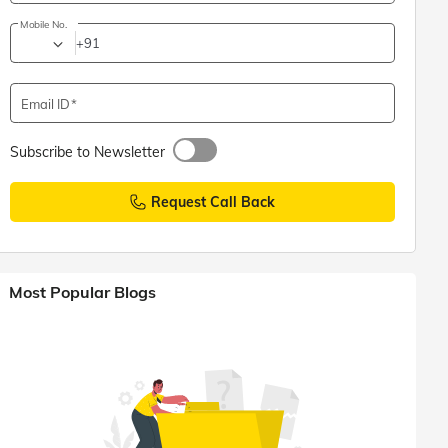
Mobile No.
+91
Email ID
Subscribe to Newsletter
Request Call Back
Most Popular Blogs