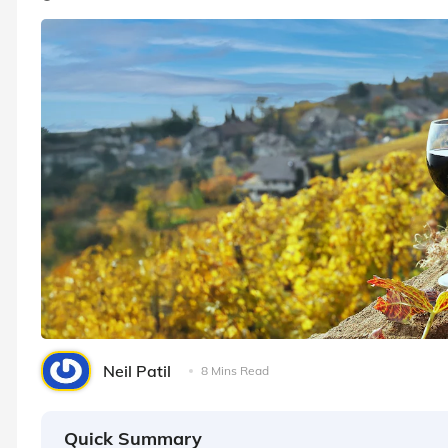
Neil Patil
8 Mins Read
Quick Summary