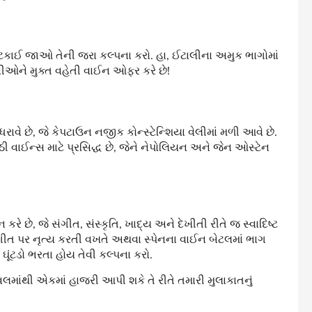
ટકાઈ જાઓ તેની જરા કલ્પના કરો. હા, ઈટાલીના અમુક ભાગોમાં
સીઓને મુક્ત વહેતી વાઈન ઓફર કરે છે!
વે છે, જે કેપટાઉન નજીક કોન્સ્ટેન્શિયા વેલીમાં મળી આવે છે.
ીઠી વાઈન્સ માટે પ્રસિદ્ધ છે, જેને નેપોલિયન અને જેન ઓસ્ટેન
રે છે, જે સંગીત, સંસ્કૃતિ, ખાદ્ય અને દેખીતી રીતે જ સ્વાદિષ્ટ
ગીત પર નૃત્ય કરતી વખતે અથવા સ્પેનના વાઈન બેટલમાં ભાગ
ૂંટડો ભરતા હોય તેવી કલ્પના કરો.
વલમાંથી એકમાં હાજરી આપી શકે તે રીતે તમારી મુલાકાતનું