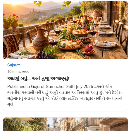
Gujarati
10 mins, read
આટલું બધું... અને હજુ અજાણ્યું!
Published in Gujarat Samachar 26th July 2026 ...અને એક
ભારતીય પ્રવાસી તરીકે હું અહીં વારંવાર આતિથ્યમાં આવું છું. બંને દેશોમાં
મહેમાનનું સ્વાગત કરવું એ કોઈ વ્યાવસાયિક વ્યવહાર નથી,તે સન્માનનો
મુદ્દો