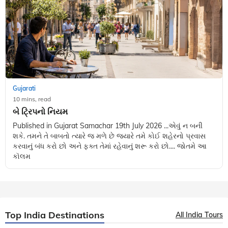
Gujarati
10 mins, read
બે ટ્રિપનો નિયમ
Published in Gujarat Samachar 19th July 2026 ...એવું ન બની
શકે. તમને તે બાબતો ત્યારે જ મળે છે જ્યારે તમે કોઈ શહેરનો પ્રવાસ
કરવાનું બંધ કરો છો અને ફક્ત તેમાં રહેવાનું શરૂ કરો છો.... જોતમે આ
કૉલમ
Top India Destinations
All India Tours