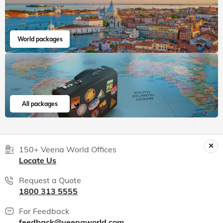
World packages
All packages
150+ Veena World Offices
Locate Us
Request a Quote
1800 313 5555
For Feedback
feedback@veenaworld.com