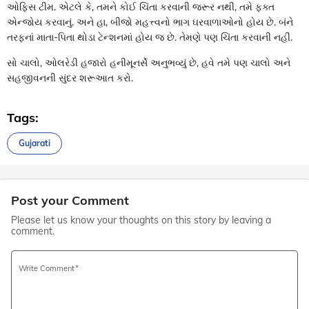
ઓફિસ ટીમ. એટલે કે, તમને કોઈ ચિંતા કરવાની જરૂર નથી, તમે ફક્ત
એન્જોય કરવાનું. અને હા, બીજો મહત્ત્વનો ભાગ ઘરવાળાઓનો હોય છે. બંને
તરફનાં માતા-પિતા થોડા ટેન્શનમાં હોય જ છે. તેમણે પણ ચિંતા કરવાની નહીં.
સો ચાલો, ઓલરેડી હજારો હનીમૂનર્સે અનુભવ્યું છે, હવે તમે પણ ચાલો અને
સહજીવનની સુંદર શરૂઆત કરો.
Tags:
Gujarati
Post your Comment
Please let us know your thoughts on this story by leaving a
comment.
Write Comment