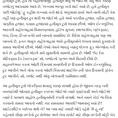
હનીમૂન ટુર્સ, હવે નો બહાનાબાજી. હનીમૂન થવું જ જોઈએ. વધુ એક કારણ
બજેટનું આપવામાં આવે છે. ‘લગ્નમાં ભરપૂર ખર્ચ થઈ ગયો છે, હવે હનીમૂન
પછી જોઈશું.’ હું કહીશ લગ્નમાં ખર્ચ થોડો અંકુશમાં રાખો અને નાની-મોટી કેમ
નહીં પણ હનીમૂન ટુર થવી જ જોઈએ. હવે અમે પચ્ચીસ હજાર, ત્રીસ હજાર,
પાંત્રીસ હજાર, પચાસ હજારમાં હનીમૂન ટુર્સ લાવ્યાં છીએ. ઓલ ઈન્ક્લુઝિવ.
ભારતની સહેલગાહમાં વિમાનપ્રવાસ, હોટેલ મુકામ, સ્થળદર્શન, બ્રેકફાસ્ટ,
લંચ, ડિનર, ટિપ્સ વગેરે સર્વ બાબતો સમાવિષ્ટ છે. વિદેશ સહેલગાહમાં પણ આ
બાબતો છે, ફક્ત અમુક સહેલગાહમાં અમે હનીમૂનર્સને લંચના સમયે ફુરસદનો
સમય આપીએ છીએ, જેથી તેઓ તેમને ભાવતું ત્યાંનું લોકલ ફૂડ એન્જોય કરી
શકે છે. હનીમૂનર્સ એટલે સર્વ યુવાનીનો મામલો હોય છે. જેથી ‘લેટ દેમ
સેટિસ્ફાય દેર ટેસ્ટબડ્સ.’ સો, બજેટનો પ્રશ્ર્ન અમે મિટાવી દીધો છે.
મહાબળેશ્ર્વર કરતાં ઓછી કિંમતમાં મનાલીની છ દિવસની ઓલ ઈન્કલુસિવ્હ
ટુર આપીને અને ગોવા કરતાં ઓછી કિંમતમાં થાઈલેન્ડની પાંચ દિવસની ફોરેન
ટુર આપીને. સો, બજેટ નથી એવું બોલવાની પરમિશન નથી.
આ હનીમૂન ટુર્સ લોકપ્રિય થવાનું કારણ સંગાથે હોય છે જીવન તરફ નવી
નવલાઈથી જોનારાં હનીમૂન કપલ્સ. જોઈએ ત્યારે પ્રાઈવસી અને જોઈએ
ત્યારે દે ધમ્માલ માહોલ હનીમૂનર્સની કંપની સંગાથે. અને તમને કોઈ જ ચિંતા
કરવાનો સમય આવતો નથી. કાર સમયસર આવશે? જમવાનું ક્યાં છે?
સાઈટસીઈંગ બરોબર થશે ને? આ બધા માટે તમારી જોડે રહેશે ‘મૈ હૂ ના!’
કહેનારો વીણા વર્લ્ડનો ટુર મેનેજર અને તેના સપોર્ટ માટે વીણા વર્લ્ડની મોટ્ટી બેક