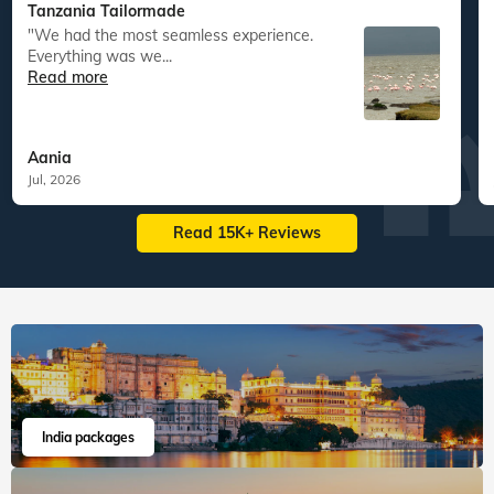
Tanzania Tailormade
"We had the most seamless experience.
Everything was we...
Read more
Aania
Jul, 2026
Read 15K+ Reviews
India packages