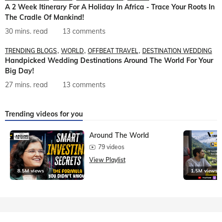
A 2 Week Itinerary For A Holiday In Africa - Trace Your Roots In
The Cradle Of Mankind!
30 mins. read
13 comments
TRENDING BLOGS
WORLD
OFFBEAT TRAVEL
DESTINATION WEDDING
Handpicked Wedding Destinations Around The World For Your
Big Day!
27 mins. read
13 comments
Trending videos for you
Around The World
79 videos
View Playlist
8.5M views
1.5M views