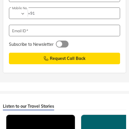
Mobile No.
+91
Email ID
Subscribe to Newsletter
Request Call Back
Listen to our Travel Stories