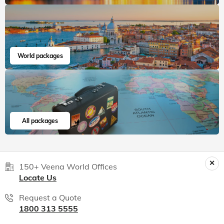
World packages
All packages
150+ Veena World Offices
Locate Us
Request a Quote
1800 313 5555