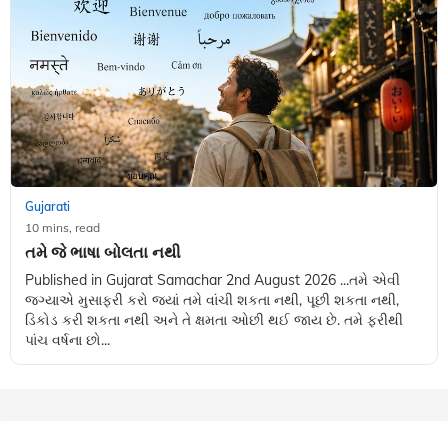
Gujarati
10 mins, read
તમે જે ભાષા બોલતા નથી
Published in Gujarat Samachar 2nd August 2026 ...તમે એવી
જગ્યાએ મુસાફરી કરો જ્યાં તમે વાંચી શકતા નથી, પૂછી શકતા નથી,
ડિકોડ કરી શકતા નથી અને તે ક્ષમતા ઓછી થઈ જાય છે. તમે ફરીથી
પાંચ વર્ષના છો...