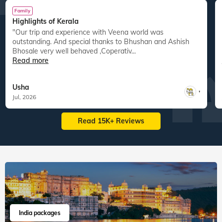
Family
Highlights of Kerala
"Our trip and experience with Veena world was
"
outstanding. And special thanks to Bhushan and Ashish
Bhosale very well behaved ,Coperativ...
Read more
Usha
,
Jul, 2026
Read 15K+ Reviews
India packages