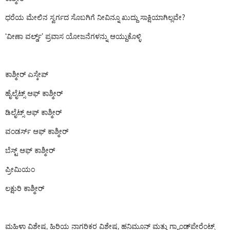
ಧರೆಯ ಮೇಲಿನ ಸ್ವರ್ಗದ ಸೊಬಗಿಗೆ ನೀವಿನ್ನೂ ಖುದ್ದು ಸಾಕ್ಷಿಯಾಗಿಲ್ಲವೇ?
‘ವೀಣಾ ವರ್ಲ್ಡ್’ ಪ್ರವಾಸ ಯೋಜನೆಗಳನ್ನು ಆಯ್ದುಕೊಳ್ಳಿ
ಕಾಶ್ಮೀರ್ ಎಸ್ಕೇಪ್
ಹೈಲೈಟ್ಸ್ ಆಫ್ ಕಾಶ್ಮೀರ್
ಡಿಲೈಟ್ಸ್ ಆಫ್ ಕಾಶ್ಮೀರ್
ವಂಡರ್ಸ್ ಆಫ್ ಕಾಶ್ಮೀರ್
ಬೆಸ್ಟ್ ಆಫ್ ಕಾಶ್ಮೀರ್
ಪ್ರೀಮಿಯಂ
ಲಕ್ಷುರಿ ಕಾಶ್ಮೀರ್
ಮಹಿಳಾ ವಿಶೇಷ, ಹಿರಿಯ ನಾಗರಿಕರ ವಿಶೇಷ, ಹನಿಮೂನ್ ಮತ್ತು ಗ್ರ್ಯಾಂಡ್‌ಪೇರೆಂಟ್ಸ್