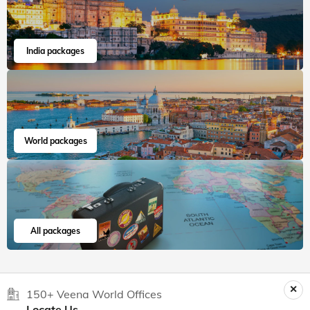
Jul, 2026
Read 15K+ Reviews
India packages
World packages