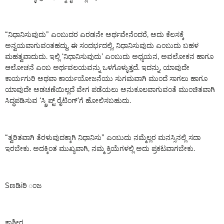
“ನಿಧಾನಿಸುವುದು” ಎಂಬುದರ ಎರಡನೇ ಅರ್ಥವೇನೆಂದರೆ, ಅದು ಕೆಲಸಕ್ಕೆ
ಅನ್ವಯವಾಗುವಂತಹದ್ದು. ಈ ಸಂದರ್ಭದಲ್ಲಿ, ನಿಧಾನಿಸುವುದು ಎಂಬುದು ಬಹಳ
ಮಹತ್ವವಾದುದು. ಇಲ್ಲಿ ‘ನಿಧಾನಿಸುವುದು’ ಎಂಬುದು ಅಧ್ಯಯನ, ಅವಲೋಕನ ಹಾಗೂ
ಆಲೋಚನೆ ಎಂಬ ಅರ್ಥವಲಯವನ್ನು ಒಳಗೊಳ್ಳುತ್ತದೆ. ಇದನ್ನು, ಯಾವುದೇ
ಕಾರ್ಯಗುರಿ ಅಥವಾ ಕಾರ್ಯಯೋಜನೆಯು ಸುಗಮವಾಗಿ ಮುಂದೆ ಸಾಗಲು ಹಾಗೂ
ಯಾವುದೇ ಅಡಚಣೆಯಿಲ್ಲದೆ ವೇಗ ಪಡೆಯಲು ಅನುಕೂಲವಾಗುವಂತೆ ಮುಂಚಿತವಾಗಿ
ಸಿದ್ಧಪಡಿಸುವ ‘ಸ್ಕ್ರಿಪ್ಟ್ ರೈಟಿಂಗ್’ಗೆ ಹೋಲಿಸಬಹುದು.
“ತ್ವರಿತವಾಗಿ ತೆರಳುವುದಕ್ಕಾಗಿ ನಿಧಾನಿಸು” ಎಂಬುದು ನಮ್ಮೆಲ್ಲರ ಮನಸ್ಸಿನಲ್ಲಿ ಸದಾ
ಇರಬೇಕು. ಅದಕ್ಕಿಂತ ಮುಖ್ಯವಾಗಿ, ನಮ್ಮ ಕ್ರಿಯೆಗಳಲ್ಲಿ ಅದು ಪ್ರಕಟವಾಗಬೇಕು.
Sಣಡಿiಠಿ ಂಜ
ಕಾಶ್ಮೀರ