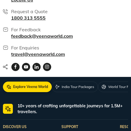
All packages
150+ Veena World Offices
Locate Us
Request a Quote
1800 313 5555
For Feedback
feedback@veenaworld.com
For Enquiries
travel@veenaworld.com