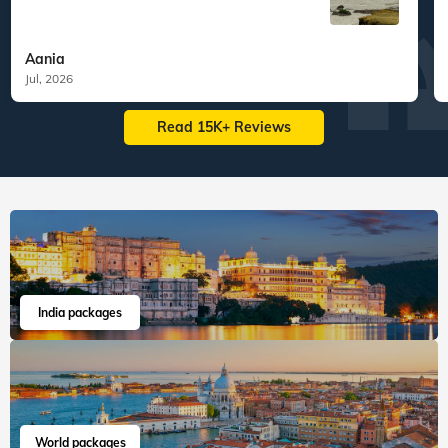
Aania
Jul, 2026
Read 15K+ Reviews
India packages
World packages