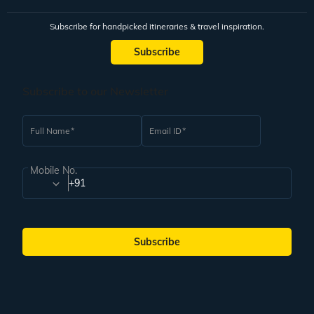
Subscribe for handpicked itineraries & travel inspiration.
Subscribe
Subscribe to our Newsletter
Full Name
Email ID
Mobile No.
+91
Subscribe