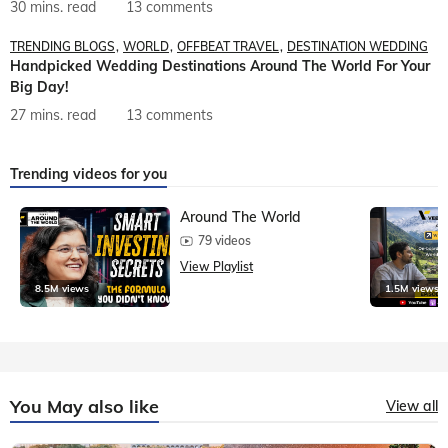
30 mins. read
13 comments
TRENDING BLOGS
WORLD
OFFBEAT TRAVEL
DESTINATION WEDDING
Handpicked Wedding Destinations Around The World For Your
Big Day!
27 mins. read
13 comments
Trending videos for you
Around The World
79 videos
View Playlist
8.5M views
1.5M views
You May also like
View all