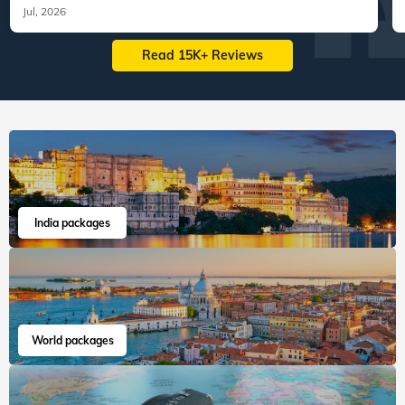
Jul, 2026
Read 15K+ Reviews
India packages
World packages