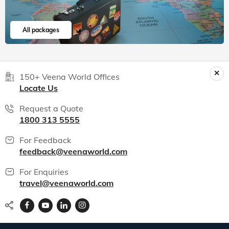
All packages
150+ Veena World Offices
Locate Us
Request a Quote
1800 313 5555
For Feedback
feedback@veenaworld.com
For Enquiries
travel@veenaworld.com