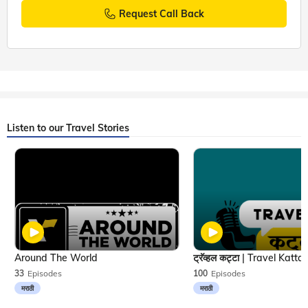
Request Call Back
Listen to our Travel Stories
Around The World
33
Episodes
100
Episodes
मराठी
मराठी