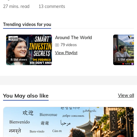
27 mins. read
13 comments
Trending videos for you
Around The World
79 videos
View Playlist
8.5M views
1.5M views
You May also like
View all