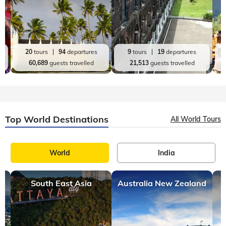
20
tours
94
departures
9
tours
19
departures
60,689
guests travelled
21,513
guests travelled
Top World Destinations
All World Tours
World
India
South East Asia
Australia New Zealand