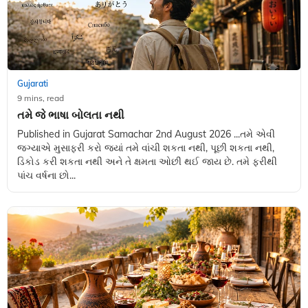
Gujarati
9 mins, read
તમે જે ભાષા બોલતા નથી
Published in Gujarat Samachar 2nd August 2026 ...તમે એવી
જગ્યાએ મુસાફરી કરો જ્યાં તમે વાંચી શકતા નથી, પૂછી શકતા નથી,
ડિકોડ કરી શકતા નથી અને તે ક્ષમતા ઓછી થઈ જાય છે. તમે ફરીથી
પાંચ વર્ષના છો...