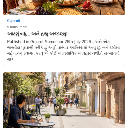
Gujarati
9 mins, read
આટલું બધું... અને હજુ અજાણ્યું!
Published in Gujarat Samachar 26th July 2026 ...અને એક
ભારતીય પ્રવાસી તરીકે હું અહીં વારંવાર આતિથ્યમાં આવું છું. બંને દેશોમાં
મહેમાનનું સ્વાગત કરવું એ કોઈ વ્યાવસાયિક વ્યવહાર નથી,તે સન્માનનો
મુદ્દો