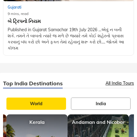
Gujarati
9 mins, read
બે ટ્રિપનો નિયમ
Published in Gujarat Samachar 19th July 2026 ...એવું ન બની
શકે. તમને તે બાબતો ત્યારે જ મળે છે જ્યારે તમે કોઈ શહેરનો પ્રવાસ
કરવાનું બંધ કરો છો અને ફક્ત તેમાં રહેવાનું શરૂ કરો છો.... જોતમે આ
કૉલમ
Top India Destinations
All India Tours
World
India
Kerala
Andaman and Nicobar