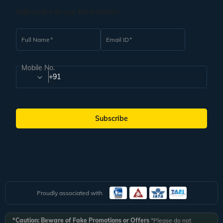
Subscribe to our Newsletter
Full Name
Email ID
Mobile No.
+91
Subscribe
Proudly associated with
*Caution: Beware of Fake Promotions or Offers
*Please do not