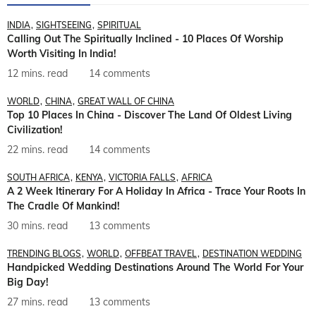
INDIA
SIGHTSEEING
SPIRITUAL
Calling Out The Spiritually Inclined - 10 Places Of Worship
Worth Visiting In India!
12 mins. read
14 comments
WORLD
CHINA
GREAT WALL OF CHINA
Top 10 Places In China - Discover The Land Of Oldest Living
Civilization!
22 mins. read
14 comments
SOUTH AFRICA
KENYA
VICTORIA FALLS
AFRICA
A 2 Week Itinerary For A Holiday In Africa - Trace Your Roots In
The Cradle Of Mankind!
30 mins. read
13 comments
TRENDING BLOGS
WORLD
OFFBEAT TRAVEL
DESTINATION WEDDING
Handpicked Wedding Destinations Around The World For Your
Big Day!
27 mins. read
13 comments