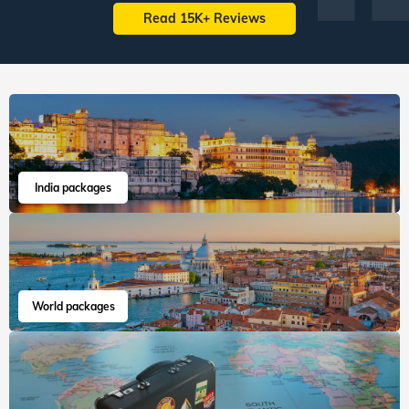
Read 15K+ Reviews
India packages
World packages