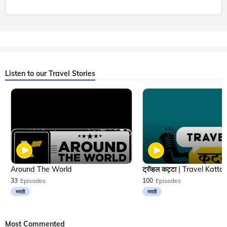
Listen to our Travel Stories
Around The World
33
Episodes
100
Episodes
मराठी
मराठी
Most Commented