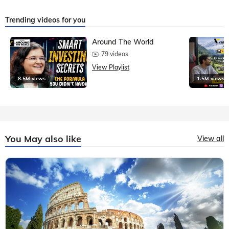
Trending videos for you
Around The World
79 videos
View Playlist
8.5M views
1.5M views
You May also like
View all