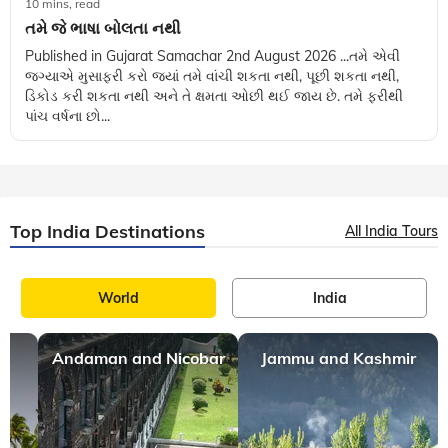
10 mins, read
તમે જે ભાષા બોલતા નથી
Published in Gujarat Samachar 2nd August 2026 ...તમે એવી
જગ્યાએ મુસાફરી કરો જ્યાં તમે વાંચી શકતા નથી, પૂછી શકતા નથી,
ડિકોડ કરી શકતા નથી અને તે ક્ષમતા ઓછી થઈ જાય છે. તમે ફરીથી
પાંચ વર્ષના છો...
Top India Destinations
All India Tours
World
India
Andaman and Nicobar
Jammu and Kashmir