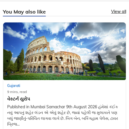
You May also like
View all
Gujarati
9 mins, read
વેસ્ટર્ન યુરોપ
Published in Mumbai Samachar 9th August 2026 હંમેશાં કંઈક
નવું આપતું શહેર લંડન એ એવું શહેર છે, જ્યાં પહેલી જ મુલાકાતે પણ
બધું જાણીતું-પરિચિત લાગવા લાગે છે. બિગ બેન, બકિંગહામ પેલેસ, ટાવર
બ્રિજ...