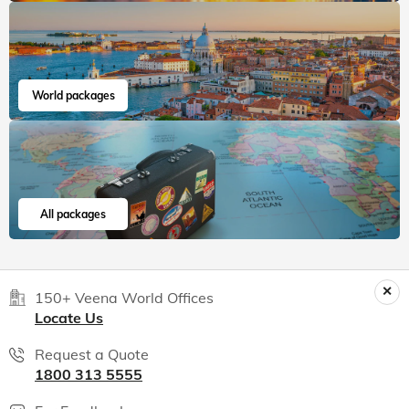
World packages
All packages
150+ Veena World Offices
Locate Us
Request a Quote
1800 313 5555