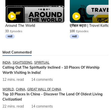
Around The World
33
Episodes
100
Episodes
मराठी
मराठी
Most Commented
INDIA
SIGHTSEEING
SPIRITUAL
Calling Out The Spiritually Inclined - 10 Places Of Worship
Worth Visiting In India!
12 mins. read
14 comments
WORLD
CHINA
GREAT WALL OF CHINA
Top 10 Places In China - Discover The Land Of Oldest Living
Civilization!
22 mins. read
14 comments