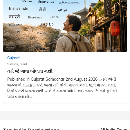
Gujarati
9 mins, read
તમે જે ભાષા બોલતા નથી
Published in Gujarat Samachar 2nd August 2026 ...તમે એવી
જગ્યાએ મુસાફરી કરો જ્યાં તમે વાંચી શકતા નથી, પૂછી શકતા નથી,
ડિકોડ કરી શકતા નથી અને તે ક્ષમતા ઓછી થઈ જાય છે. તમે ફરીથી
પાંચ વર્ષના છો...