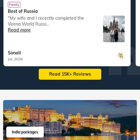
Family
Best of Russia
"My wife and I recently completed the
Veena World Russi...
Read more
Sonali
Jul, 2026
Read 15K+ Reviews
India packages