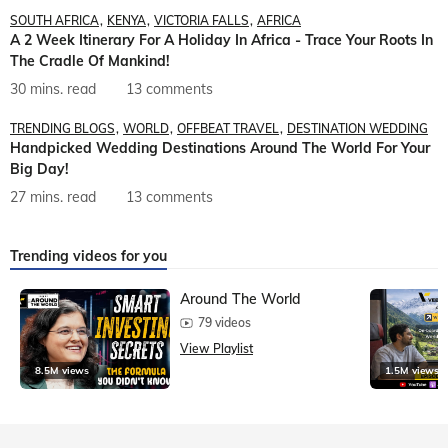
SOUTH AFRICA
KENYA
VICTORIA FALLS
AFRICA
A 2 Week Itinerary For A Holiday In Africa - Trace Your Roots In
The Cradle Of Mankind!
30 mins. read
13 comments
TRENDING BLOGS
WORLD
OFFBEAT TRAVEL
DESTINATION WEDDING
Handpicked Wedding Destinations Around The World For Your
Big Day!
27 mins. read
13 comments
Trending videos for you
Around The World
79 videos
View Playlist
8.5M views
1.5M views