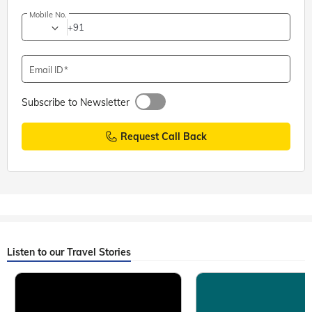
Mobile No.
+91
Email ID
Subscribe to Newsletter
Request Call Back
Listen to our Travel Stories