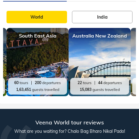
World
India
South East Asia
Australia New Zealand
60
tours
200
departures
22
tours
44
departures
1,63,451
guests travelled
15,083
guests travelled
Veena World tour reviews
What are you waiting for? Chalo Bag Bharo Nikal Pado!