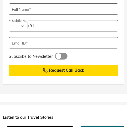
Full Name
Mobile No.
+91
Email ID
Subscribe to Newsletter
Request Call Back
Listen to our Travel Stories