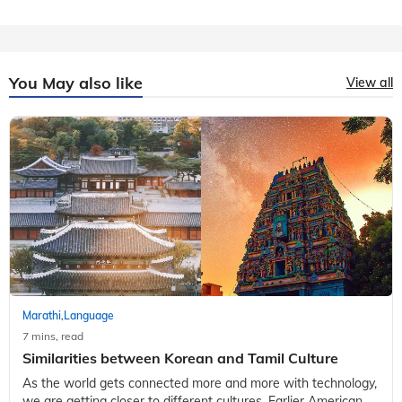
You May also like
View all
Marathi
Language
,
7 mins, read
Similarities between Korean and Tamil Culture
As the world gets connected more and more with technology,
we are getting closer to different cultures. Earlier American