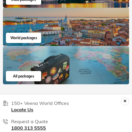
World packages
All packages
150+ Veena World Offices
Locate Us
Request a Quote
1800 313 5555