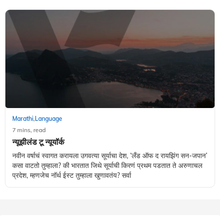
Marathi
Language
,
7 mins, read
न्यूझीलंड टू न्यूयॉर्क
नवीन वर्षाचं स्वागत करायला उगवत्या सूर्याचा देश, ‘लँड ऑफ द रायझिंग सन-जपान’
कसा वाटतो तुम्हाला? की भारतात जिथे सूर्याची किरणं प्रथम पडतात ते अरुणाचल
प्रदेश, म्हणजेच नॉर्थ ईस्ट तुम्हाला खुणावतंय? सर्वा