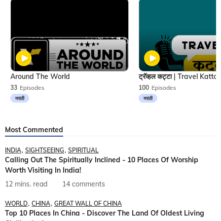
Around The World
33
Episodes
100
Episodes
मराठी
मराठी
Most Commented
INDIA
SIGHTSEEING
SPIRITUAL
Calling Out The Spiritually Inclined - 10 Places Of Worship
Worth Visiting In India!
12 mins. read
14 comments
WORLD
CHINA
GREAT WALL OF CHINA
Top 10 Places In China - Discover The Land Of Oldest Living