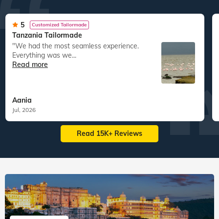
5
Customized Tailormade
Tanzania Tailormade
"We had the most seamless experience.
Everything was we...
Read more
Aania
Jul, 2026
Read 15K+ Reviews