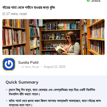
Share
বইয়ের পাতা থেকে পর্যটনে যাওয়ার জন্য বুকিং
17 mins. read
Sunila Patil
17 Mins Read
August 22, 2025
Quick Summary
লন্ডনে কিছু দিন রাখুন, যাতে মেফেয়ার এবং বেলগ্রাভিয়ার মধ্য দিয়ে একটি নির্দেশিত
উডহাউস হাঁটা করতে পারেন।
হাইড পার্কে থেমে কল্পনা করুন জিভস আপনার সমস্যাগুলি সামলাচ্ছেন, কারণ বইয়ের জগৎ
বাস্তবের মতো লাগে।