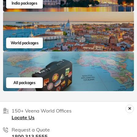
India packages
World packages
All packages
150+ Veena World Offices
Locate Us
Request a Quote
1800 313 5555