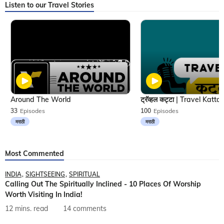
Listen to our Travel Stories
Around The World
33
Episodes
100
Episodes
मराठी
मराठी
Most Commented
INDIA
SIGHTSEEING
SPIRITUAL
Calling Out The Spiritually Inclined - 10 Places Of Worship
Worth Visiting In India!
12 mins. read
14 comments