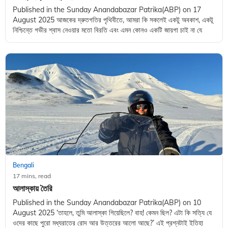
Published in the Sunday Anandabazar Patrika(ABP) on 17
August 2025 আজকের দ্রুতগতির পৃথিবীতে, আমরা কি সকলেই একটু অবকাশ, একটূ
নিশ্চিন্তে গভীর শ্বাস নেওয়ার মতো বিরতি এবং এমন কোনও একটি জায়গা চাই না যে
Bengali
17 mins, read
আলাস্কায় তৈরি
Published in the Sunday Anandabazar Patrika(ABP) on 10
August 2025 ‘তাহলে, তুমি আলাস্কা গিয়েছিলে? বাহ! কেমন ছিল? এটা কি সত্যি যে
ওদের কাছে পুরো মধ্যরাতের রোদ আর উত্তরের আলো আছে?’ এই প্রশ্নটাই ইতিহা