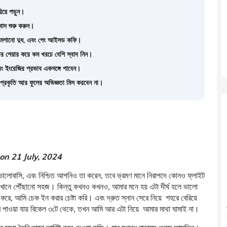
রিয়ে পড়ুন।
্বাদ শুরু করুন।
সি মেশানো দুধ, এবং পেং আইসড কফি।
বার শেয়ার করে কম খরচে বেশি স্বাদ নিন।
 এবং ইংরেজির প্রভাব একসঙ্গে পাবেন।
ের প্রকৃতি আর ফুলের অভিজ্ঞতা মিস করবেন না।
n 21 July, 2024
ভালোবাসি, এবং নিশ্চিত আপনিও তা করেন, তবে ভ্রমণ মানে নিরাপদে কোনও ফ্লাইট
নয়, এখানে পৌঁছানো সহজ। কিন্তু কখনও কখনও, আমার মনে হয় এটা দীর্ঘ হলে ভালো
ে, আমি চেক ইন করার চেষ্টা করি। এবং দ্রুত স্নান সেরে নিয়ে শহরে বেরিয়ে
র পাওয়া যায় বিকেল ৩টে থেকে, তখন আমি আর এটা নিয়ে আমার মাথা ঘামাই না।