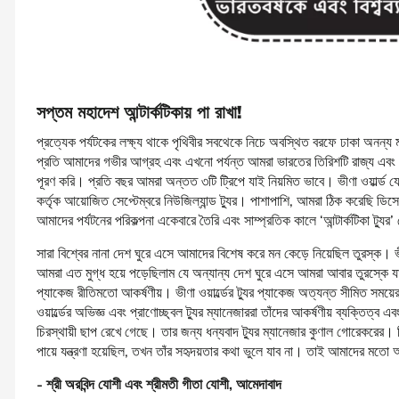
সপ্তম মহাদেশ আন্টার্কটিকায় পা রাখা
!
প্রত্যেক পর্যটকের লক্ষ্য থাকে পৃথিবীর সবথেকে নিচে অবস্থিত বরফে ঢাকা অনন্য 
প্রতি আমাদের গভীর আগ্রহ এবং এখনো পর্যন্ত আমরা ভারতের তিরিশটি রাজ্য এবং পৃ
পূরণ করি। প্রতি বছর আমরা অন্তত ৩টি ট্রিপে যাই নিয়মিত ভাবে। ভীণা ওয়ার্ল্ড যে স
কর্তৃক আয়োজিত সেপ্টেম্বরে নিউজিল্যান্ড ট্যুর। পাশাপাশি, আমরা ঠিক করেছি ডিসেম্ব
আমাদের পর্যটনের পরিকল্পনা একেবারে তৈরি এবং সাম্প্রতিক কালে ‘আন্টার্কটিকা ট্যু
সারা বিশ্বের নানা দেশ ঘুরে এসে আমাদের বিশেষ করে মন কেড়ে নিয়েছিল তুরস্ক। ভ
আমরা এত মুগ্ধ হয়ে পড়েছিলাম যে অন্যান্য দেশ ঘুরে এসে আমরা আবার তুরস্কে যাব ব
প্যাকেজ রীতিমতো আকর্ষণীয়। ভীণা ওয়ার্ল্ডের ট্যুর প্যাকেজ অত্যন্ত সীমিত সময়ে
ওয়ার্ল্ডের অভিজ্ঞ এবং প্রাণোচ্ছ্বল ট্যুর ম্যানেজাররা তাঁদের আকর্ষণীয় ব্যক্তিত
চিরস্থায়ী ছাপ রেখে গেছে। তার জন্য ধন্যবাদ ট্যুর ম্যানেজার কুণাল গোরেকর
পায়ে যন্ত্রণা হয়েছিল, তখন তাঁর সহৃদয়তার কথা ভুলে যাব না। তাই আমাদের মতো আ
-
শ্রী অরবিন্দ যোশী এবং শ্রীমতী গীতা যোশী
,
আমেদাবাদ