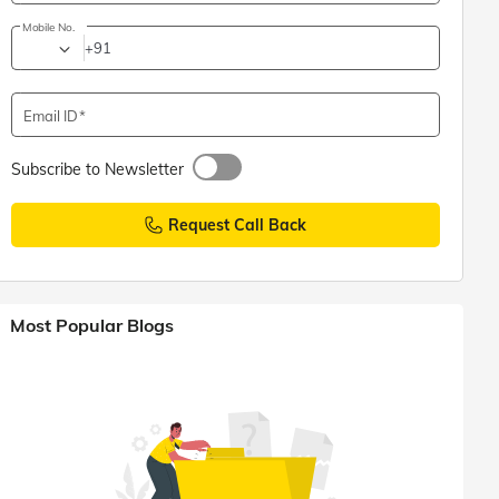
Mobile No.
+91
Email ID
Subscribe to Newsletter
Request Call Back
Most Popular Blogs