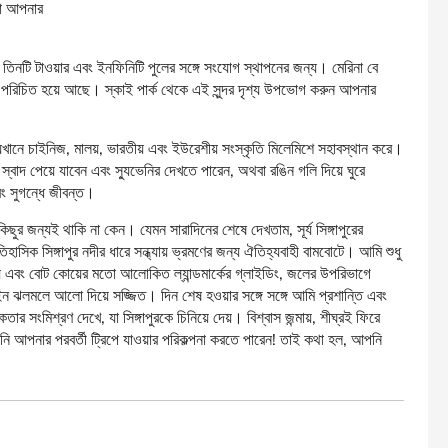
ধা আপনার
 তিনটি টাওয়ার এবং ইনফিনিটি পুলের সঙ্গে সংযোগ স্থাপনের জন্য। মেরিনা বে
যই পরিচিত হয়ে আছে। স্কাই পার্ক থেকে এই সুন্দর দৃশ্য উপভোগ করুন আপনার
খানে চাইনিজ, মালয়, ভারতীয় এবং ইউরেশীয় সংস্কৃতি মিলেমিশে সহাবস্থান করে।
র স্বাদ পেয়ে যাবেন এবং স্যুভেনির দেখতে পারেন, অথবা রঙিন গলি দিয়ে ঘুরে
বং সুগন্ধে জীবন্ত।
কিছুর জন্যই থাকি না কেন। যেমন সারাদিনের শেষে দেখতাম, সূর্য সিঙ্গাপুরের
ক সিঙ্গাপুর নদীর ধারে সন্ধ্যায় ভ্রমণের জন্য ঐতিহ্যবাহী বামবোটে। আমি শুধু
ে এবং বোট কোয়ের মতো আলোকিত ল্যান্ডমার্কের গ্লাইডিং, জলের উপরিভাগে
লাইন ঝলমলে আলো দিয়ে সজ্জিত। দিন শেষ হওয়ার সঙ্গে সঙ্গে আমি প্রশান্তি এবং
র সংমিশ্রণ দেখে, যা সিঙ্গাপুরকে চিনিয়ে দেয়। বিশ্বাস জন্মায়, শীঘ্রই ফিরে
 আপনার পরবর্তী ট্রিপে যাওয়ার পরিকল্পনা করতে পারেন! তাই কথা হল, আপনি