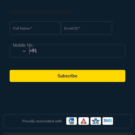
Subscribe to our Newsletter
Full Name
Email ID
Mobile No.
+91
Subscribe
Proudly associated with