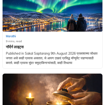
Marathi
9 mins, read
नॉर्दर्न लाइट्स
Published in Sakal Saptarang 9th August 2026 प्रकाशाच्या शोधात
जगात असे काही प्रवास असतात, जे आपण एखादं प्रसिद्ध मॉन्युमेंट पाहण्यासाठी
करतो. काही प्रवास सुंदर समुद्रकिनाऱ्यांसाठी, काही तिथल्या