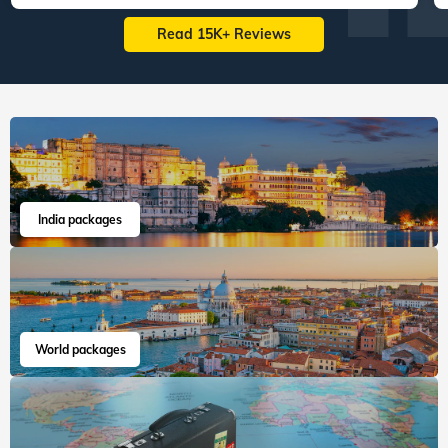
Read 15K+ Reviews
India packages
World packages