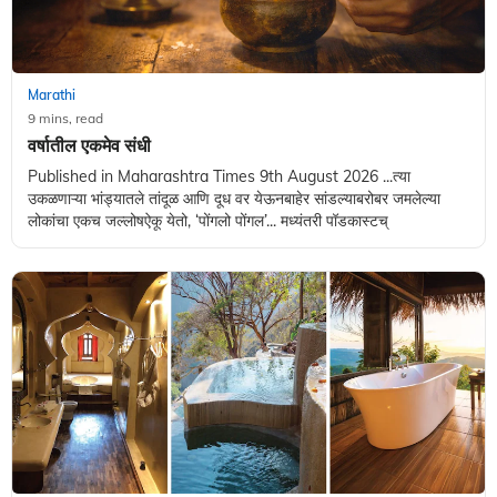
Marathi
9 mins, read
वर्षातील एकमेव संधी
Published in Maharashtra Times 9th August 2026 ...त्या
उकळणाऱ्या भांड्यातले तांदूळ आणि दूध वर येऊनबाहेर सांडल्याबरोबर जमलेल्या
लोकांचा एकच जल्लोषऐकू येतो, ‌‘पोंगलो पोंगल‌’... मध्यंतरी पॉडकास्टच्