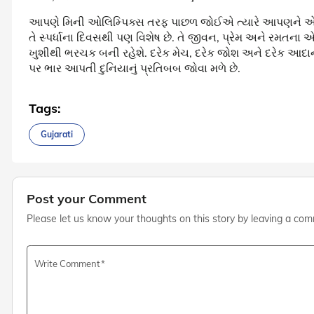
આપણે મિની ઓલિમ્પિક્સ તરફ પાછળ જોઈએ ત્યારે આપણને એકતા
તે સ્પર્ધાના દિવસથી પણ વિશેષ છે. તે જીવન, પ્રેમ અને રમ
ખુશીથી ભરચક બની રહેશે. દરેક મેચ, દરેક જોશ અને દરેક 
પર ભાર આપતી દુનિયાનું પ્રતિબબ જોવા મળે છે.
Tags:
Gujarati
Post your Comment
Please let us know your thoughts on this story by leaving a co
Write Comment