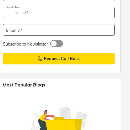
Mobile No.
+91
Email ID
Subscribe to Newsletter
Request Call Back
Most Popular Blogs