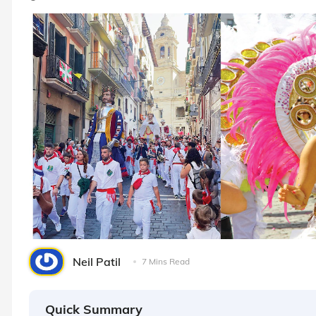
Neil Patil
7 Mins Read
Quick Summary