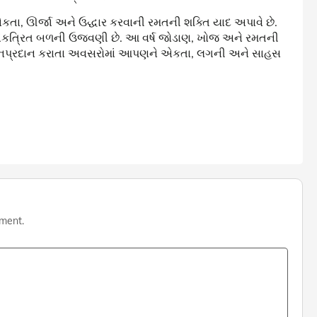
, ઊર્જા અને ઉદ્ધાર કરવાની રમતની શક્તિ યાદ અપાવે છે.
તના એકત્રિત બળની ઉજવણી છે. આ વર્ષ જોડાણ, ખોજ અને રમતની
આદાનપ્રદાન કરાતા અવસરોમાં આપણને એકતા, લગની અને સાહસ
mment.