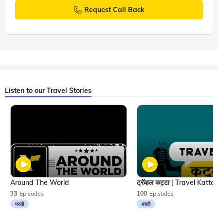
Request Call Back
Listen to our Travel Stories
Around The World
33
Episodes
100
Episodes
मराठी
मराठी