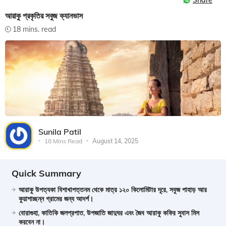
Share
আরাকু প্রকৃতির সবুজ ক্যানভাস
18 mins. read
Sunila Patil
18 Mins Read
August 14, 2025
Quick Summary
আরাকু উপত্যকা বিশাখাপত্তনম থেকে মাত্র ১২০ কিলোমিটার দূরে, সবুজ পাহাড় আর
কুয়াশাচ্ছন্ন গ্রামের জন্য আদর্শ।
বোরাগুহা, কাতিকি জলপ্রপাত, উপজাতি জাদুঘর এবং জৈব আরাকু কফির সুবাস মিস
করবেন না।