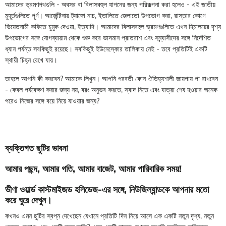
আমাদের ভ্রমণপথগুলি - অবসর বা বিলাসবহুল যাপনের জন্য পরিকল্পনা করা হলেও - এই জাতীয়
মুহূর্তগুলিতে পূর্ণ। আর্জেন্টিনায় ট্যাঙ্গো নাচ, ইতালিতে জেলাতো উপভোগ করা, রাস্তার কোণে
ভিয়েতনামী কফিতে চুমুক দেওয়া, ইত্যাদি। আমাদের বিলাসবহুল ভ্রমণগুলিতে এখন হিমালয়ের দৃশ্য
উপভোগের সঙ্গে যোগব্যায়াম থেকে শুরু করে ভাসমান প্রাতরাশ এবং সন্ন্যাসীদের সঙ্গে নির্দেশিত
ধ্যান পর্যন্ত সবকিছুই রয়েছে। সবকিছুই ইউনেস্কোর তালিকায় নেই - তবে প্রতিটিই একটি
স্থায়ী চিহ্ন রেখে যায়।
তাহলে আপনি কী করবেন? আমাকে লিখুন। আপনি পরবর্তী কোন ঐতিহ্যশালী জায়গায় পা রাখবেন
- কেবল পর্যবেক্ষণ করার জন্য নয়, বরং অনুভব করতে, স্বাদ নিতে এবং যাত্রা শেষ হওয়ার অনেক
পরেও নিজের সঙ্গে বয়ে নিয়ে যাওয়ার জন্য?
ব্যক্তিগত ছুটির ভাবনা
আমার পছন্দ
,
আমার গতি
,
আমার বাজেট
,
আমার পারিবারিক সময়!
ভীণা ওয়ার্ল্ড কাস্টমাইজড হলিডেজ-এর সঙ্গে
,
নিউজিল্যান্ডকে আপনার মতো
করে ঘুরে দেখুন।
কখনও এমন ছুটির স্বপ্ন দেখেছেন যেখানে প্রতিটি দিন নিয়ে আসে এক একটি নতুন দৃশ্য, নতুন