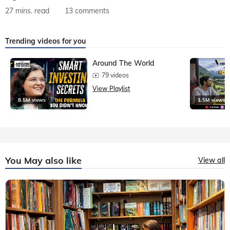
27 mins. read
13 comments
Trending videos for you
Around The World
79 videos
View Playlist
8.5M views
1.5M views
You May also like
View all