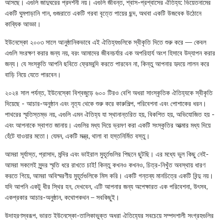
আসছে। এগুলি জাদুঘরের প্রদর্শনী নয়। এগুলি জীবন্ত, শ্বাস-প্রশ্বাসের ঐতিহ্য: ভিয়েতনামের
একটি ঘুমপাড়ানি গান, গুজরাতে একটি গরবা বৃত্তে পায়ের ছন্দ, অথবা একটি উজবেক উঠোনে
কাব্যিক আড্ডা।
ইউনেস্কো ২০০৩ সালে আনুষ্ঠানিকভাবে এই ঐতিহ্যগুলিকে স্বীকৃতি দিতে শুরু করে — কেবল
এগুলি সংরক্ষণ করার জন্য নয়, বরং আমাদের জীবনচর্যার এক অপরিহার্য অংশ হিসাবে উদ্‌যাপন করার
জন্য। যে সংস্কৃতি আপনি ছবিতে ফ্রেমবন্দি করতে পারবেন না, কিন্তু আপনার হৃদয়ে লালন করে
বাড়ি নিয়ে যেতে পারবেন।
২০২৪ সাল পর্যন্ত, ইউনেস্কো বিশ্বজুড়ে ৬০০ টিরও বেশি অধরা সাংস্কৃতিক ঐতিহ্যকে স্বীকৃতি
দিয়েছে - আচার-অনুষ্ঠান এবং নৃত্য থেকে শুরু করে কারুশিল্প, পরিবেশনা এবং পোশাকের ধরন।
পাথরের স্মৃতিস্তম্ভ নয়, এগুলি এমন ঐতিহ্য যা স্থানান্তরিত হয়, বিকশিত হয়, অভিযোজিত হয় -
এবং আপনাকে স্বাগত জানায়। এগুলির মধ্য দিয়ে ভ্রমণ করা একটি সংস্কৃতির আত্মার মধ্য দিয়ে
হেঁটে যাওয়ার মতো। যেমন, একটি মন্ত্র, থালা বা হস্তনির্মিত বস্তু।
আমরা সূর্যাস্ত, প্রাসাদ, মন্দির এবং ভাইরাল মুহূর্তগুলির পিছনে ছুটছি। এর মধ্যে ভুল কিছু নেই-
আমরা সকলেই সুন্দর স্মৃতি ধরে রাখতে চাই! কিন্তু কখনও কখনও, চিত্র-নিখুঁত অবস্থায় ধারণ
করতে গিয়ে, আমরা অবিস্মরণীয় মুহূর্তগুলিকে মিস করি। একটি গন্তব্য মানচিত্রে একটি বিন্দু নয়।
যদি আপনি একটু ধীর স্থির হন, দেখবেন, এটি আপনার জন্য অপেক্ষারত এক পরিবেশনা, উৎসব,
একপ্রকার আচার-অনুষ্ঠান, কথোপকথন – সবকিছুই।
উদাহরণস্বরূপ, ভারত ইউনেস্কো-তালিকাভুক্ত অধরা ঐতিহ্যের সবচেয়ে সম্পদশালী সংগ্রহগুলির