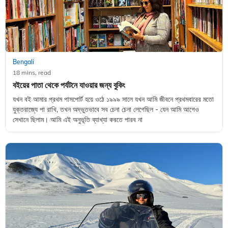
Bengali
18 mins, read
বইয়ের পাতা থেকে পর্যটনে যাওয়ার জন্য বুকিং
যখন বই আমার প্রথম পাসপোর্ট হয়ে ওঠে ১৯৯৯ সালে যখন আমি জীবনে প্রথমবারের মতো
যুক্তরাজ্যে পা রাখি, তখন অদ্ভুতভাবে সব চেনা চেনা লেগেছিল - যেন আমি আগেও
সেখানে ছিলাম। আমি এই অনুভূতি ব্যাখ্যা করতে পারব না