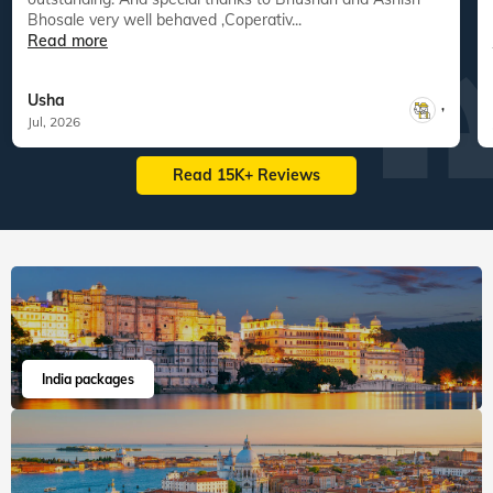
Bhosale very well behaved ,Coperativ...
Read more
Usha
,
Jul, 2026
Read 15K+ Reviews
India packages