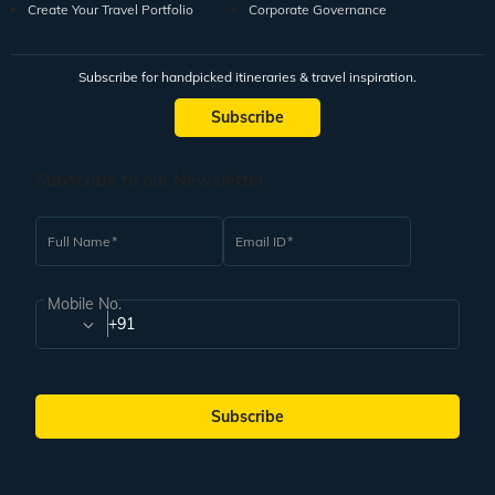
Create Your Travel Portfolio
Corporate Governance
Subscribe for handpicked itineraries & travel inspiration.
Subscribe
Subscribe to our Newsletter
Full Name
Email ID
Mobile No.
+91
Subscribe