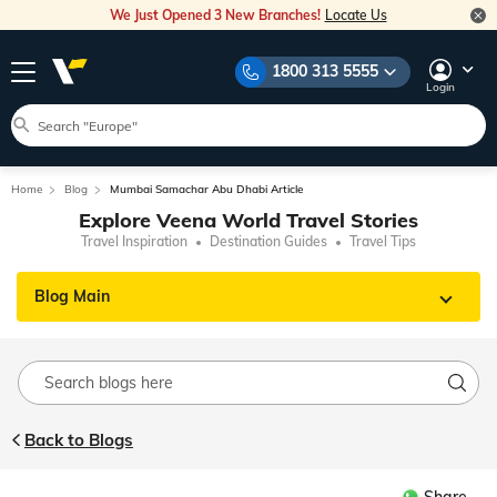
We Just Opened 3 New Branches!
Locate Us
1800 313 5555
Login
Home
Blog
Mumbai Samachar Abu Dhabi Article
Explore Veena World Travel Stories
Travel Inspiration
Destination Guides
Travel Tips
Blog Main
Back to Blogs