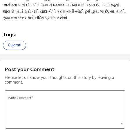
અને વ્યા પછી દોઢ-બે મહિના તે ધમ્માલ યાદોમાં વીતી જાય છે. યાદો જૂની
થાય છે ત્યારે ફરી નવી યાદો ભેગી કરવા નાની-મોટી ટુર્સ હોય જ છે. સો, ચાલો.
જીવનના ઉત્તરાર્ધનો નંદિત પ્રારંભ કરીએ.
Tags:
Gujarati
Post your Comment
Please let us know your thoughts on this story by leaving a
comment.
Write Comment