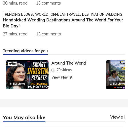
30 mins. read
13 comments
TRENDING BLOGS
WORLD
OFFBEAT TRAVEL
DESTINATION WEDDING
Handpicked Wedding Destinations Around The World For Your
Big Day!
27 mins. read
13 comments
Trending videos for you
Around The World
79 videos
View Playlist
8.5M views
1.5M views
You May also like
View all