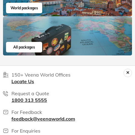
World packages
All packages
150+ Veena World Offices
Locate Us
Request a Quote
1800 313 5555
For Feedback
feedback@veenaworld.com
For Enquiries