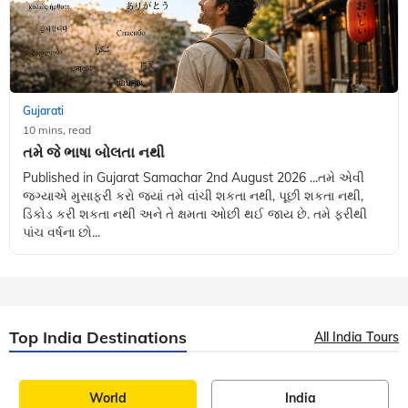
Gujarati
10 mins, read
તમે જે ભાષા બોલતા નથી
Published in Gujarat Samachar 2nd August 2026 ...તમે એવી
જગ્યાએ મુસાફરી કરો જ્યાં તમે વાંચી શકતા નથી, પૂછી શકતા નથી,
ડિકોડ કરી શકતા નથી અને તે ક્ષમતા ઓછી થઈ જાય છે. તમે ફરીથી
પાંચ વર્ષના છો...
Top India Destinations
All India Tours
World
India