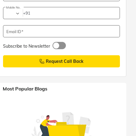
Mobile No.
+91
Email ID
Subscribe to Newsletter
Request Call Back
Most Popular Blogs