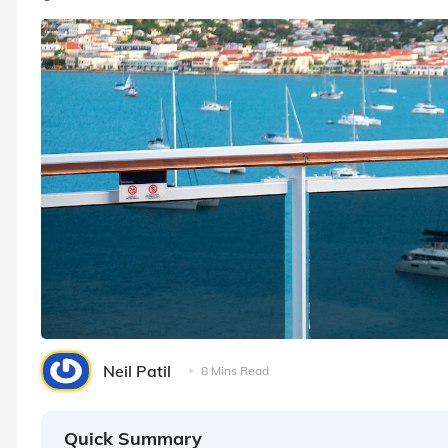
Neil Patil
8 Mins Read
Quick Summary