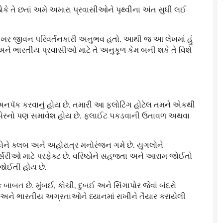
. જોકે તે છતાં અમે અમારા પ્રવાસીઓને પૃથ્વીના અંત સુધી લઈ
 ખરેખર જીવન પરિવર્તનકારી અનુભવ હતો. આથી જ આ લેખમાં હું
ટે છે અને ભારતીય પ્રવાસીઓ માટે તે અનુકૂળ કેમ બની શકે તે વિશે
અનપૅક કરવાનું હોય છે. તમારી આ ફ્લોટિંગ હોટેલ તમને એકથી
 સેરનો પણ સમાવેશ હોય છે. ફ્લાઈટ પકડવાની ઉતાવળ અથવા
ળકોને ક્લબ અને અહોરાત્ર મનોરંજન ગમે છે. યુગલોને
્સરીઓ માટે પરફેક્ટ છે. વરિષ્ઠોને સહજતા અને આરામ જોઈતો
 જોઈતી હોય છે.
ક બાબત છે. મુંબઈ, કોચી, દુબઈ અને સિંગાપોર જેવાં બંદરો
છે અને ભારતીય અગ્રતાઓને ધ્યાનમાં રાખીને તૈયાર કરાયેલી