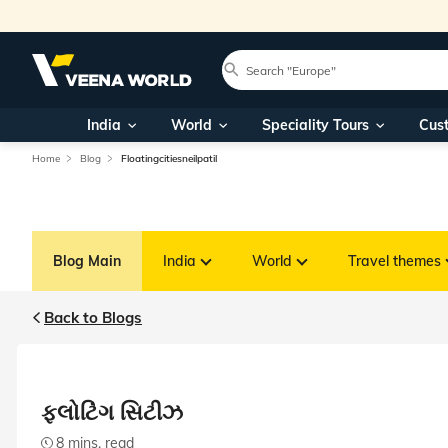
India
World
Speciality Tours
Cus
Home
Blog
Floatingcitiesneilpatil
Blog Main
India
World
Travel themes
Back to Blogs
ફ્લોટિંગ સિટીઝ
8 mins. read