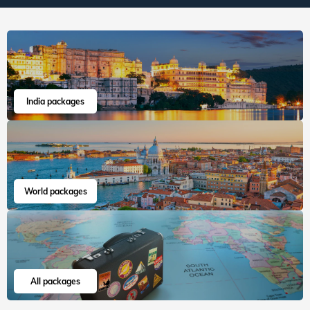
India packages
World packages
All packages