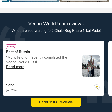
Veena World tour reviews
What are you waiting for? Chalo Bag Bharo Nikal Pado!
Family
Best of Russia
"My wife and I recently completed the
Veena World Russi...
Read more
Sonali
Jul, 2026
Read 15K+ Reviews