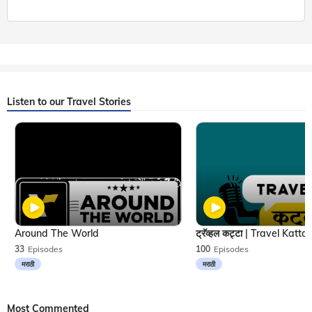
Listen to our Travel Stories
Around The World
33
Episodes
100
Episodes
मराठी
मराठी
Most Commented