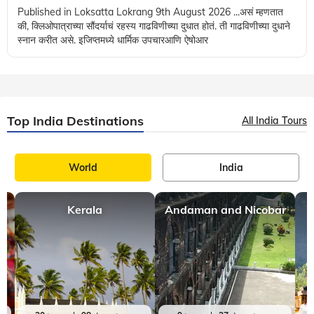
Published in Loksatta Lokrang 9th August 2026 ...असं म्हणतात
की, क्लिओपात्राच्या सौंदर्याचं रहस्य गाढविणीच्या दुधात होतं. ती गाढविणीच्या दुधाने
स्नान करीत असे. इजिप्तमध्ये धार्मिक उपचारआणि ऐषोआर
Top India Destinations
All India Tours
World
India
Kerala
Andaman and Nicobar