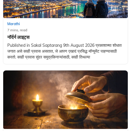
Marathi
7 mins, read
नॉर्दर्न लाइट्स
Published in Sakal Saptarang 9th August 2026 प्रकाशाच्या शोधात
जगात असे काही प्रवास असतात, जे आपण एखादं प्रसिद्ध मॉन्युमेंट पाहण्यासाठी
करतो. काही प्रवास सुंदर समुद्रकिनाऱ्यांसाठी, काही तिथल्या