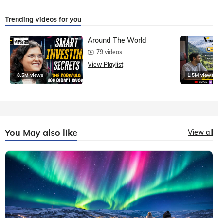
Trending videos for you
Around The World
79 videos
View Playlist
8.5M views
1.5M views
You May also like
View all