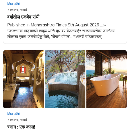
Marathi
7 mins, read
वर्षातील एकमेव संधी
Published in Maharashtra Times 9th August 2026 ...त्या
उकळणाऱ्या भांड्यातले तांदूळ आणि दूध वर येऊनबाहेर सांडल्याबरोबर जमलेल्या
लोकांचा एकच जल्लोषऐकू येतो, ‌‘पोंगलो पोंगल‌’... मध्यंतरी पॉडकास्टच्
Marathi
7 mins, read
स्नान : एक कला!