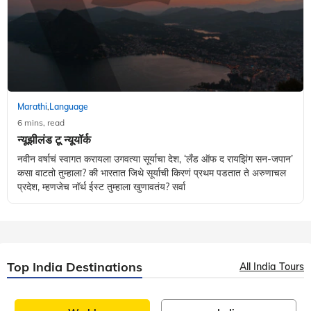
Marathi
Language
,
6 mins, read
न्यूझीलंड टू न्यूयॉर्क
नवीन वर्षाचं स्वागत करायला उगवत्या सूर्याचा देश, ‘लँड ऑफ द रायझिंग सन-जपान’
कसा वाटतो तुम्हाला? की भारतात जिथे सूर्याची किरणं प्रथम पडतात ते अरुणाचल
प्रदेश, म्हणजेच नॉर्थ ईस्ट तुम्हाला खुणावतंय? सर्वा
Top India Destinations
All India Tours