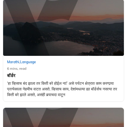
Marathi
Language
,
6 mins, read
बॉर्डर
‘हा व्हिसाच बंद झाला तर किती बरे होईल ना!’ असे पर्यटन क्षेत्रात काम करणार्‍या
प्रत्येकाला नेहमीच वाटत असते. व्हिसाच काय, देशांमधल्या ह्या बॉर्डर्सच नसत्या तर
किती बरे झाले असते, असंही बर्‍याचदा वाटून