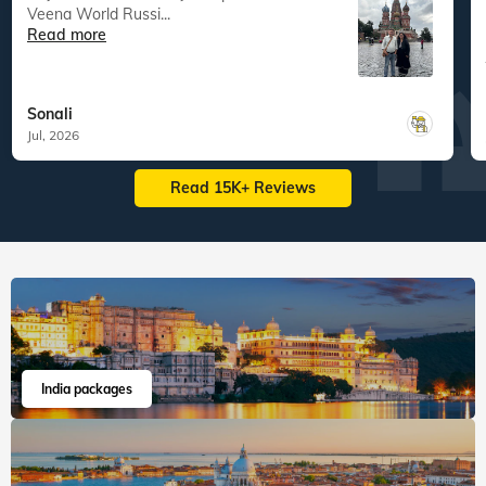
Veena World Russi...
Read more
Sonali
Jul, 2026
Read 15K+ Reviews
India packages