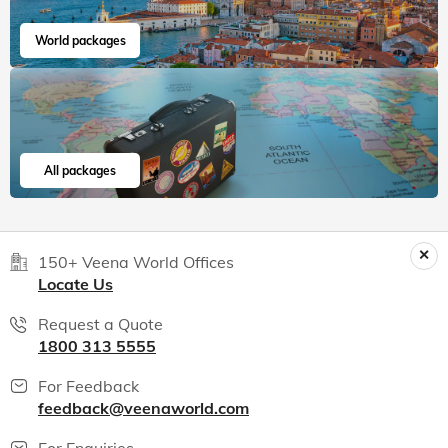
World packages
All packages
150+ Veena World Offices
Locate Us
Request a Quote
1800 313 5555
For Feedback
feedback@veenaworld.com
For Enquiries