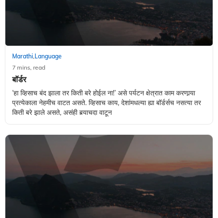
Marathi
Language
,
7 mins, read
बॉर्डर
‘हा व्हिसाच बंद झाला तर किती बरे होईल ना!’ असे पर्यटन क्षेत्रात काम करणार्‍या
प्रत्येकाला नेहमीच वाटत असते. व्हिसाच काय, देशांमधल्या ह्या बॉर्डर्सच नसत्या तर
किती बरे झाले असते, असंही बर्‍याचदा वाटून