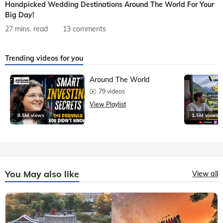
Handpicked Wedding Destinations Around The World For Your
Big Day!
27 mins. read
13 comments
Trending videos for you
Around The World
79 videos
View Playlist
8.5M views
1.5M views
You May also like
View all