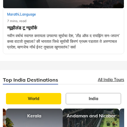
Marathi
Language
,
7 mins, read
न्यूझीलंड टू न्यूयॉर्क
नवीन वर्षाचं स्वागत करायला उगवत्या सूर्याचा देश, ‘लँड ऑफ द रायझिंग सन-जपान’
कसा वाटतो तुम्हाला? की भारतात जिथे सूर्याची किरणं प्रथम पडतात ते अरुणाचल
प्रदेश, म्हणजेच नॉर्थ ईस्ट तुम्हाला खुणावतंय? सर्वा
Top India Destinations
All India Tours
World
India
Kerala
Andaman and Nicobar