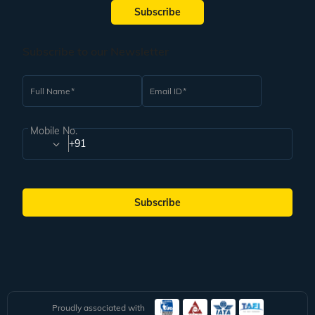
Subscribe
Subscribe to our Newsletter
Full Name
Email ID
Mobile No.
+91
Subscribe
Proudly associated with