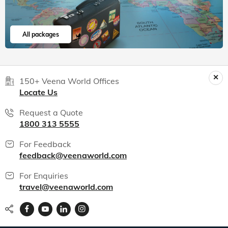
All packages
150+ Veena World Offices
Locate Us
Request a Quote
1800 313 5555
For Feedback
feedback@veenaworld.com
For Enquiries
travel@veenaworld.com