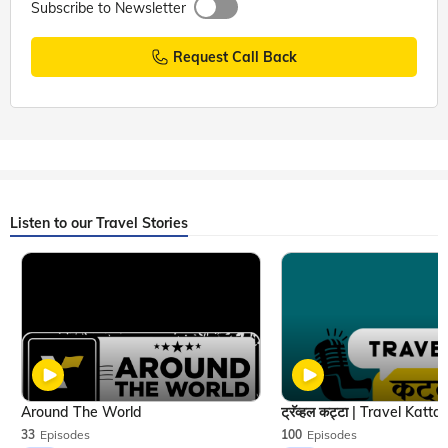
Subscribe to Newsletter
Request Call Back
Listen to our Travel Stories
Around The World
33
Episodes
100
Episodes