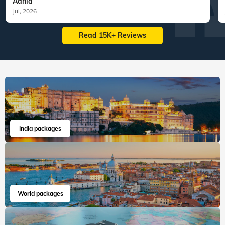
Aania
Jul, 2026
Read 15K+ Reviews
India packages
World packages