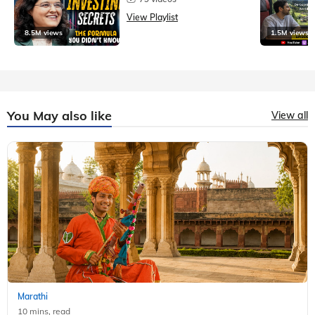
View Playlist
8.5M views
1.5M views
You May also like
View all
Marathi
10 mins, read