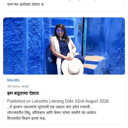
चाय‌’च्या आरोळ्या ठोकत अ
Marathi
10 mins, read
इब्न बतूताच्या देशात!
Published on Loksatta Lokrang Date 02nd August 2026.
...ते झाकण उचलताच सुगंधाची एक उबदार लाट हवेत पसरली.
लोणच्यातील लिंबू, ऑलिव्ह्ज आणि केशर यांच्या साथीने मंद आचेवर
शिजवलेलं चिकन इतकं मऊ,