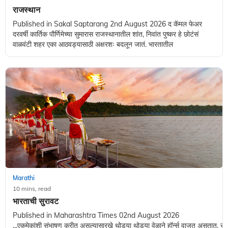
राजस्थान
Published in Sakal Saptarang 2nd August 2026 द कॅमल फेअर
दरवर्षी कार्तिक पौर्णिमेच्या सुमारास राजस्थानातील शांत, निवांत पुष्कर हे छोटंसं
वाळवंटी शहर एका आठवड्यासाठी अक्षरशः बदलून जातं. भारतातील
Marathi
10 mins, read
भारताची सुरावट
Published in Maharashtra Times 02nd August 2026
...एकमेकांशी संभाषण करीत असल्यासारखे थोड्या थोड्या वेळाने हॉर्न्स वाजत असतात, रस्त्याव