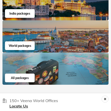
India packages
World packages
All packages
150+ Veena World Offices
Locate Us