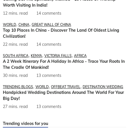
Worth Visiting In India!
12 mins. read
14 comments
WORLD
CHINA
GREAT WALL OF CHINA
Top 10 Places In China - Discover The Land Of Oldest Living
Civilization!
22 mins. read
14 comments
SOUTH AFRICA
KENYA
VICTORIA FALLS
AFRICA
A 2 Week Itinerary For A Holiday In Africa - Trace Your Roots In
The Cradle Of Mankind!
30 mins. read
13 comments
TRENDING BLOGS
WORLD
OFFBEAT TRAVEL
DESTINATION WEDDING
Handpicked Wedding Destinations Around The World For Your
Big Day!
27 mins. read
13 comments
Trending videos for you