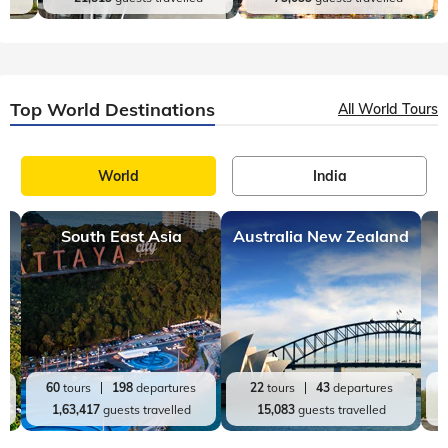
Top World Destinations
All World Tours
World
India
South East Asia
Australia New Zealand
60
tours
198
departures
22
tours
43
departures
1,63,417
guests travelled
15,083
guests travelled