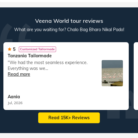
Veena World tour reviews
What are you waiting for? Chalo Bag Bharo Nikal Pado!
5
Customized Tailormade
Tanzania Tailormade
"We had the most seamless experience.
Everything was we...
Read more
Aania
Jul, 2026
Read 15K+ Reviews