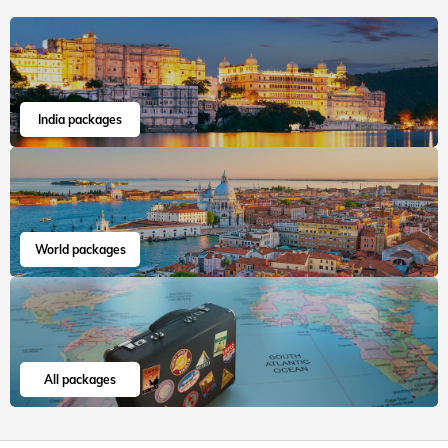
India packages
World packages
All packages