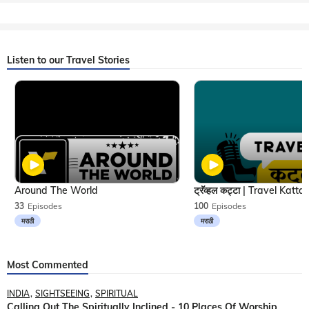
Listen to our Travel Stories
Around The World
33
Episodes
100
Episodes
मराठी
मराठी
Most Commented
INDIA
SIGHTSEEING
SPIRITUAL
Calling Out The Spiritually Inclined - 10 Places Of Worship