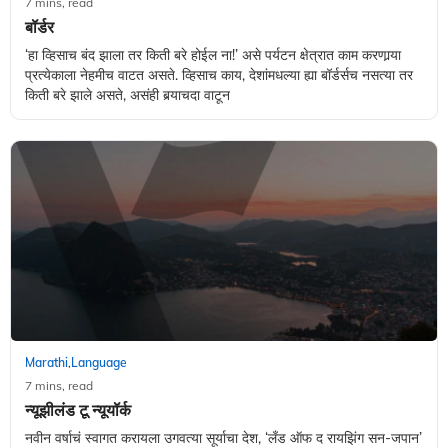
7 mins, read
बॉर्डर
‘हा व्हिसाच बंद झाला तर किती बरे होईल ना!’ असे पर्यटन क्षेत्रात काम करणार्‍या
प्रत्येकाला नेहमीच वाटत असते. व्हिसाच काय, देशांमधल्या ह्या बॉर्डर्सच नसत्या तर
किती बरे झाले असते, असंही बर्‍याचदा वाटून
Marathi
Language
,
7 mins, read
न्यूझीलंड टू न्यूयॉर्क
नवीन वर्षाचं स्वागत करायला उगवत्या सूर्याचा देश, ‘लँड ऑफ द रायझिंग सन-जपान’