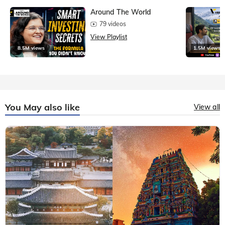
Around The World
79 videos
View Playlist
8.5M views
1.5M views
You May also like
View all