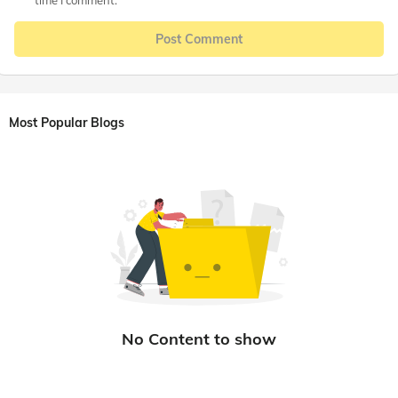
time I comment.
Post Comment
Most Popular Blogs