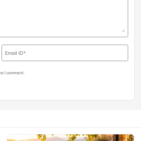
Email ID
me I comment.