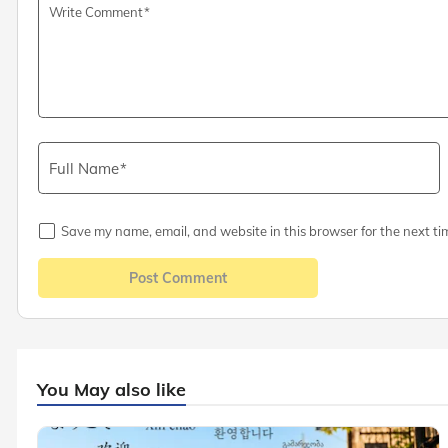
Write Comment
Full Name
Save my name, email, and website in this browser for the next ti
Post Comment
You May also like