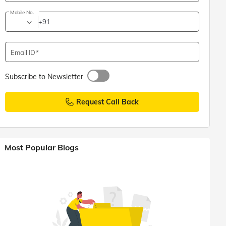
Mobile No.
+91
Email ID
Subscribe to Newsletter
Request Call Back
Most Popular Blogs