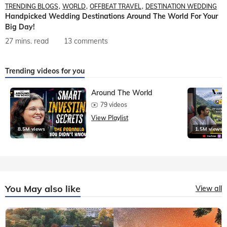
TRENDING BLOGS
WORLD
OFFBEAT TRAVEL
DESTINATION WEDDING
Handpicked Wedding Destinations Around The World For Your
Big Day!
27 mins. read
13 comments
Trending videos for you
Around The World
79 videos
View Playlist
8.5M views
1.5M views
You May also like
View all