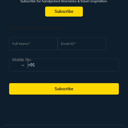
Subscribe for handpicked itineraries & travel inspiration.
Subscribe
Subscribe to our Newsletter
Full Name
Email ID
Mobile No.
+91
Subscribe