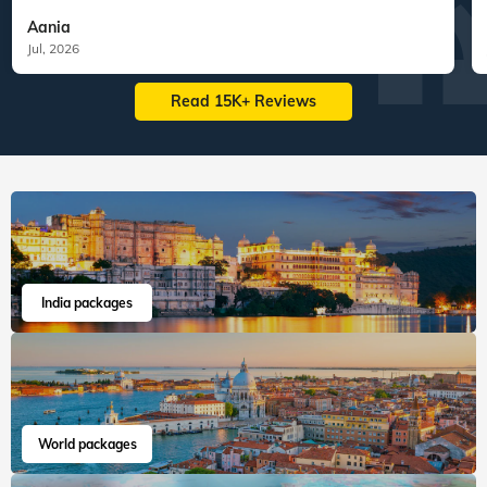
Aania
Jul, 2026
Read 15K+ Reviews
India packages
World packages