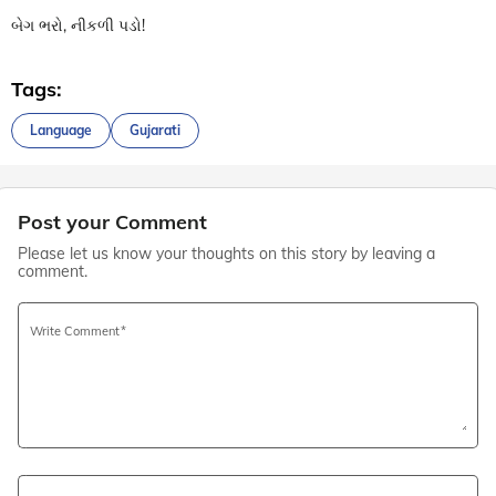
બેગ ભરો, નીકળી પડો!
Tags:
Language
Gujarati
Post your Comment
Please let us know your thoughts on this story by leaving a
comment.
Write Comment