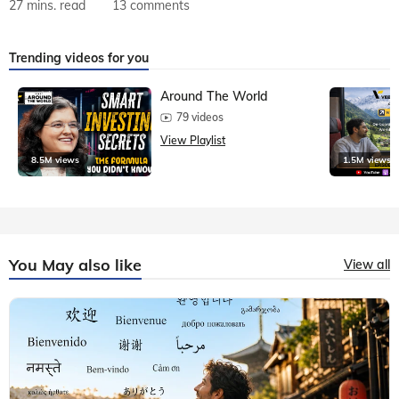
27 mins. read
13 comments
Trending videos for you
Around The World
79 videos
View Playlist
8.5M views
1.5M views
You May also like
View all