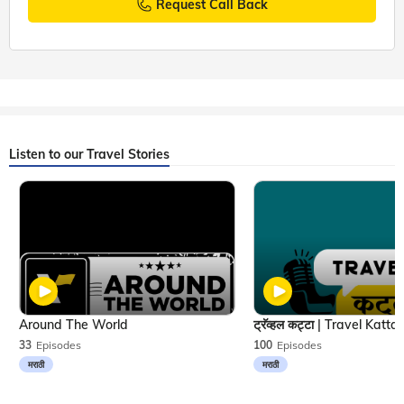
Request Call Back
Listen to our Travel Stories
Around The World
33
Episodes
100
Episodes
मराठी
मराठी