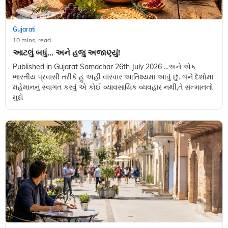
Gujarati
10 mins, read
આટલું બધું... અને હજુ અજાણ્યું!
Published in Gujarat Samachar 26th July 2026 ...અને એક
ભારતીય પ્રવાસી તરીકે હું અહીં વારંવાર આતિથ્યમાં આવું છું. બંને દેશોમાં
મહેમાનનું સ્વાગત કરવું એ કોઈ વ્યાવસાયિક વ્યવહાર નથી,તે સન્માનનો
મુદ્દો