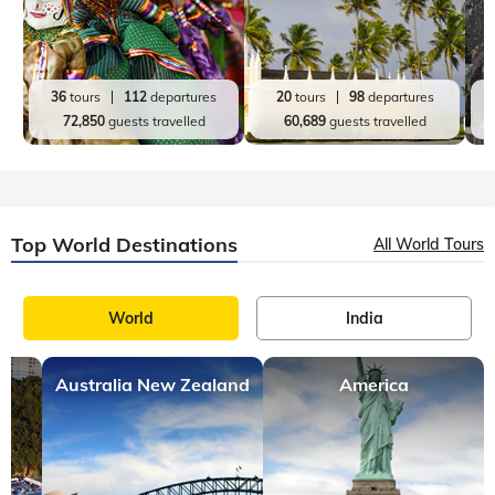
36
tours
112
departures
20
tours
98
departures
72,850
guests travelled
60,689
guests travelled
Top World Destinations
All World Tours
World
India
Australia New Zealand
America