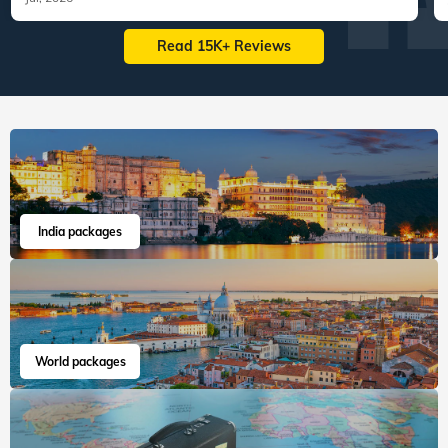
Read 15K+ Reviews
India packages
World packages