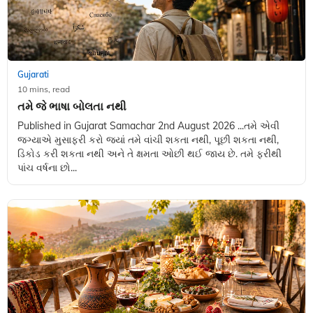
Gujarati
10 mins, read
તમે જે ભાષા બોલતા નથી
Published in Gujarat Samachar 2nd August 2026 ...તમે એવી
જગ્યાએ મુસાફરી કરો જ્યાં તમે વાંચી શકતા નથી, પૂછી શકતા નથી,
ડિકોડ કરી શકતા નથી અને તે ક્ષમતા ઓછી થઈ જાય છે. તમે ફરીથી
પાંચ વર્ષના છો...