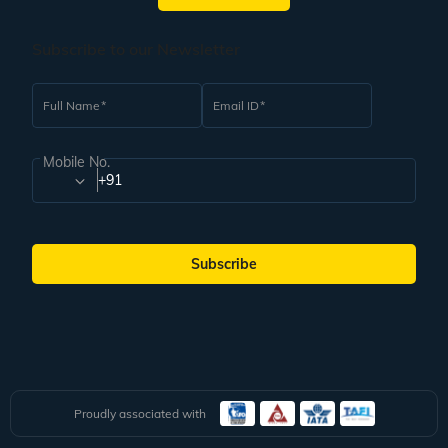
Subscribe to our Newsletter
Full Name
Email ID
Mobile No.
+91
Subscribe
Proudly associated with