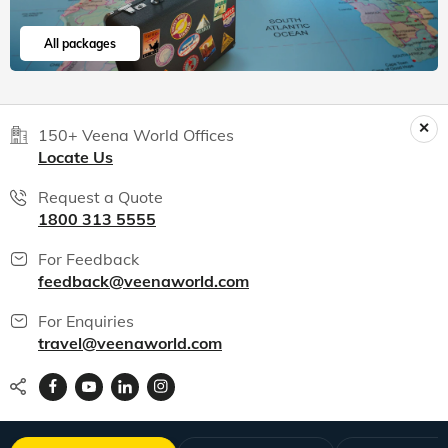
All packages
150+ Veena World Offices
Locate Us
Request a Quote
1800 313 5555
For Feedback
feedback@veenaworld.com
For Enquiries
travel@veenaworld.com