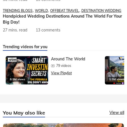
TRENDING BLOGS
WORLD
OFFBEAT TRAVEL
DESTINATION WEDDING
Handpicked Wedding Destinations Around The World For Your
Big Day!
27 mins. read
13 comments
Trending videos for you
Around The World
79 videos
View Playlist
8.5M views
1.5M views
You May also like
View all