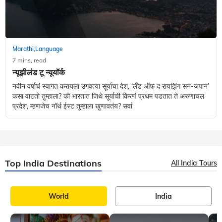
Marathi
Language
,
7 mins, read
न्यूझीलंड टू न्यूयॉर्क
नवीन वर्षाचं स्वागत करायला उगवत्या सूर्याचा देश, ‘लँड ऑफ द रायझिंग सन-जपान’
कसा वाटतो तुम्हाला? की भारतात जिथे सूर्याची किरणं प्रथम पडतात ते अरुणाचल
प्रदेश, म्हणजेच नॉर्थ ईस्ट तुम्हाला खुणावतंय? सर्वा
Top India Destinations
All India Tours
World
India