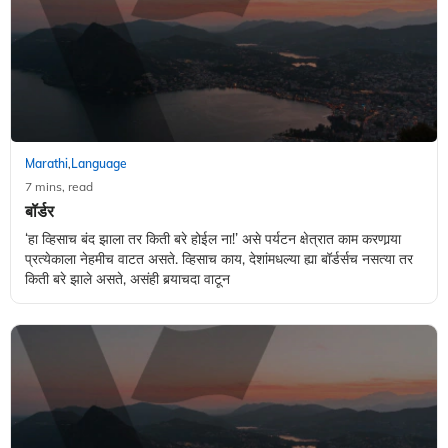
Marathi
Language
,
7 mins, read
बॉर्डर
‘हा व्हिसाच बंद झाला तर किती बरे होईल ना!’ असे पर्यटन क्षेत्रात काम करणार्‍या
प्रत्येकाला नेहमीच वाटत असते. व्हिसाच काय, देशांमधल्या ह्या बॉर्डर्सच नसत्या तर
किती बरे झाले असते, असंही बर्‍याचदा वाटून