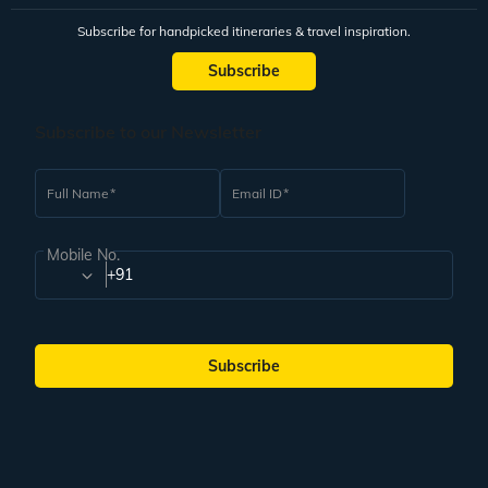
Subscribe for handpicked itineraries & travel inspiration.
Subscribe
Subscribe to our Newsletter
Full Name
Email ID
Mobile No.
+91
Subscribe