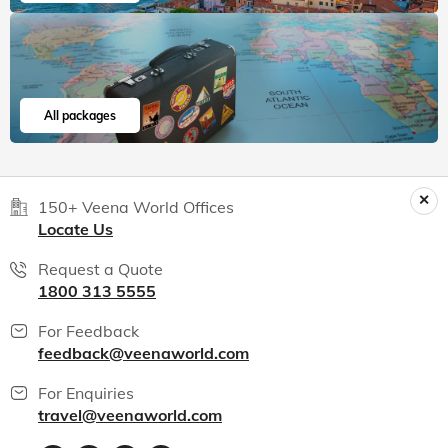
All packages
150+ Veena World Offices
Locate Us
Request a Quote
1800 313 5555
For Feedback
feedback@veenaworld.com
For Enquiries
travel@veenaworld.com