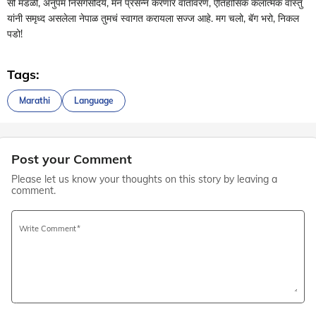
सो मंडळी, अनुपम निसर्गसौंदर्य, मन प्रसन्न करणारं वातावरण, ऐतिहासिक कलात्मक वास्तु
यांनी समृध्द असलेला नेपाळ तुमचं स्वागत करायला सज्ज आहे. मग चलो, बॅग भरो, निकल
पडो!
Tags:
Marathi
Language
Post your Comment
Please let us know your thoughts on this story by leaving a
comment.
Write Comment