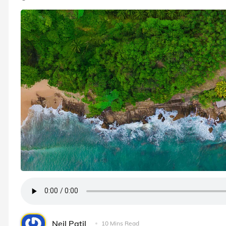
Neil Patil
10 Mins Read