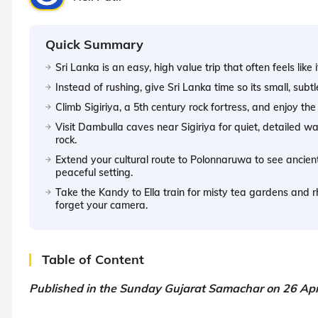
Quick Summary
Sri Lanka is an easy, high value trip that often feels like 
Instead of rushing, give Sri Lanka time so its small, sub
Climb Sigiriya, a 5th century rock fortress, and enjoy the
Visit Dambulla caves near Sigiriya for quiet, detailed w
rock.
Extend your cultural route to Polonnaruwa to see ancien
peaceful setting.
Take the Kandy to Ella train for misty tea gardens and 
forget your camera.
Table of Content
Published in the Sunday Gujarat Samachar on 26 Apr