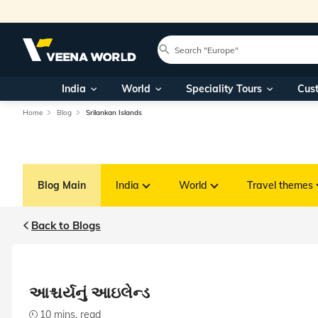
India
World
Speciality Tours
Cus
Home
Blog
Srilankan Islands
Blog Main
India
World
Travel themes
Back to Blogs
આશ્ચર્યનું આઇલેન્ડ
10 mins. read