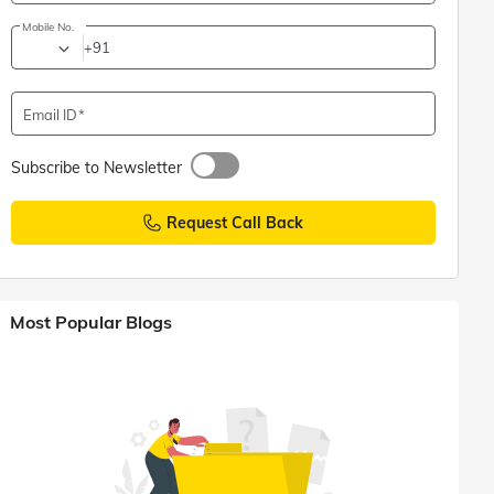
Mobile No.
+91
Email ID
Subscribe to Newsletter
Request Call Back
Most Popular Blogs